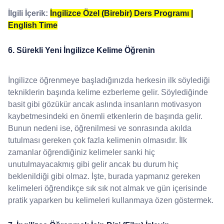
İlgili İçerik:
İngilizce Özel (Birebir) Ders Programı |
English Time
6. Sürekli Yeni İngilizce Kelime Öğrenin
İngilizce öğrenmeye başladığınızda herkesin ilk söylediği
tekniklerin başında kelime ezberleme gelir. Söylediğinde
basit gibi gözükür ancak aslında insanların motivasyon
kaybetmesindeki en önemli etkenlerin de başında gelir.
Bunun nedeni ise, öğrenilmesi ve sonrasında akılda
tutulması gereken çok fazla kelimenin olmasıdır. İlk
zamanlar öğrendiğiniz kelimeler sanki hiç
unutulmayacakmış gibi gelir ancak bu durum hiç
beklenildiği gibi olmaz. İşte, burada yapmanız gereken
kelimeleri öğrendikçe sık sık not almak ve gün içerisinde
pratik yaparken bu kelimeleri kullanmaya özen göstermek.