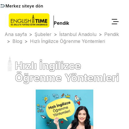
Merkez siteye dön
Pendik
Ana sayfa
>
Şubeler
>
İstanbul Anadolu
>
Pendik
>
Blog
>
Hızlı İngilizce Öğrenme Yöntemleri
Hızlı İngilizce
Öğrenme Yöntemleri