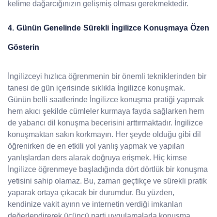
kelime dağarcığınızın gelişmiş olması gerekmektedir.
4. Günün Genelinde Sürekli İngilizce Konuşmaya Özen
Gösterin
İngilizceyi hızlıca öğrenmenin bir önemli tekniklerinden bir
tanesi de gün içerisinde sıklıkla İngilizce konuşmak.
Günün belli saatlerinde İngilizce konuşma pratiği yapmak
hem akıcı şekilde cümleler kurmaya fayda sağlarken hem
de yabancı dil konuşma becerisini arttırmaktadır. İngilizce
konuşmaktan sakın korkmayın. Her şeyde olduğu gibi dil
öğrenirken de en etkili yol yanlış yapmak ve yapılan
yanlışlardan ders alarak doğruya erişmek. Hiç kimse
İngilizce öğrenmeye başladığında dört dörtlük bir konuşma
yetisini sahip olamaz. Bu, zaman geçtikçe ve sürekli pratik
yaparak ortaya çıkacak bir durumdur. Bu yüzden,
kendinize vakit ayırın ve internetin verdiği imkanları
değerlendirerek üçüncü parti uygulamalarla konuşma