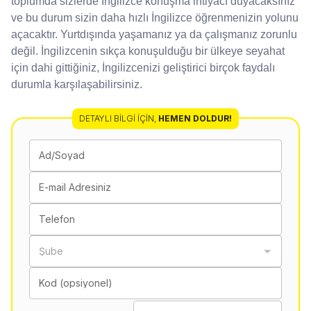
toplumda sizlerde İngilizce konuşma ihtiyacı duyacaksınız
ve bu durum sizin daha hızlı İngilizce öğrenmenizin yolunu
açacaktır. Yurtdışında yaşamanız ya da çalışmanız zorunlu
değil. İngilizcenin sıkça konuşulduğu bir ülkeye seyahat
için dahi gittiğiniz, İngilizcenizi geliştirici birçok faydalı
durumla karşılaşabilirsiniz.
DETAYLI BILGI İÇIN
,
HEMEN DOLDUR!
Ad/Soyad
E-mail Adresiniz
Telefon
Şube
Kod (opsiyonel)