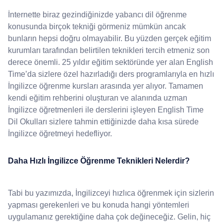
İnternette biraz gezindiğinizde yabancı dil öğrenme
konusunda birçok tekniği görmeniz mümkün ancak
bunların hepsi doğru olmayabilir. Bu yüzden gerçek eğitim
kurumları tarafından belirtilen teknikleri tercih etmeniz son
derece önemli. 25 yıldır eğitim sektöründe yer alan English
Time’da sizlere özel hazırladığı ders programlarıyla en hızlı
İngilizce öğrenme kursları arasında yer alıyor. Tamamen
kendi eğitim rehberini oluşturan ve alanında uzman
İngilizce öğretmenleri ile derslerini işleyen English Time
Dil Okulları sizlere tahmin ettiğinizde daha kısa sürede
İngilizce öğretmeyi hedefliyor.
Daha Hızlı İngilizce Öğrenme Teknikleri Nelerdir?
Tabi bu yazımızda, İngilizceyi hızlıca öğrenmek için sizlerin
yapması gerekenleri ve bu konuda hangi yöntemleri
uygulamanız gerektiğine daha çok değineceğiz. Gelin, hiç