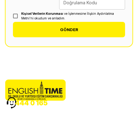
Doğrulama Kodu
Kişisel Verilerin Korunması
ve İşlenmesine İlişkin Aydınlatma
Metni'ni okudum ve anladım.
GÖNDER
HEMEN DANIŞMANLA GÖRÜŞÜN
444 0 165