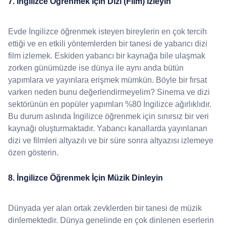
7. İngilizce Öğrenmek İçin Dizi (Film) İzleyin
Evde İngilizce öğrenmek isteyen bireylerin en çok tercih
ettiği ve en etkili yöntemlerden bir tanesi de yabancı dizi
film izlemek. Eskiden yabancı bir kaynağa bile ulaşmak
zorken günümüzde ise dünya ile aynı anda bütün
yapımlara ve yayınlara erişmek mümkün. Böyle bir fırsat
varken neden bunu değerlendirmeyelim? Sinema ve dizi
sektörünün en popüler yapımları %80 İngilizce ağırlıklıdır.
Bu durum aslında İngilizce öğrenmek için sınırsız bir veri
kaynağı oluşturmaktadır. Yabancı kanallarda yayınlanan
dizi ve filmleri altyazılı ve bir süre sonra altyazısı izlemeye
özen gösterin.
8. İngilizce Öğrenmek İçin Müzik Dinleyin
Dünyada yer alan ortak zevklerden bir tanesi de müzik
dinlemektedir. Dünya genelinde en çok dinlenen eserlerin