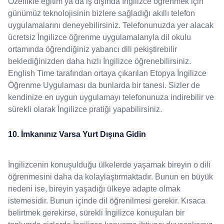
Özellikle eğitim ya da iş dışında İngilizce öğrenmek için
günümüz teknolojisinin bizlere sağladığı akıllı telefon
uygulamalarını deneyebilirsiniz. Telefonunuzda yer alacak
ücretsiz İngilizce öğrenme uygulamalarıyla dil okulu
ortamında öğrendiğiniz yabancı dili pekiştirebilir
beklediğinizden daha hızlı İngilizce öğrenebilirsiniz.
English Time tarafından ortaya çıkarılan Etopya İngilizce
Öğrenme Uygulaması da bunlarda bir tanesi. Sizler de
kendinize en uygun uygulamayı telefonunuza indirebilir ve
sürekli olarak İngilizce pratiği yapabilirsiniz.
10. İmkanınız Varsa Yurt Dışına Gidin
İngilizcenin konuşulduğu ülkelerde yaşamak bireyin o dili
öğrenmesini daha da kolaylaştırmaktadır. Bunun en büyük
nedeni ise, bireyin yaşadığı ülkeye adapte olmak
istemesidir. Bunun içinde dil öğrenilmesi gerekir. Kısaca
belirtmek gerekirse, sürekli İngilizce konuşulan bir