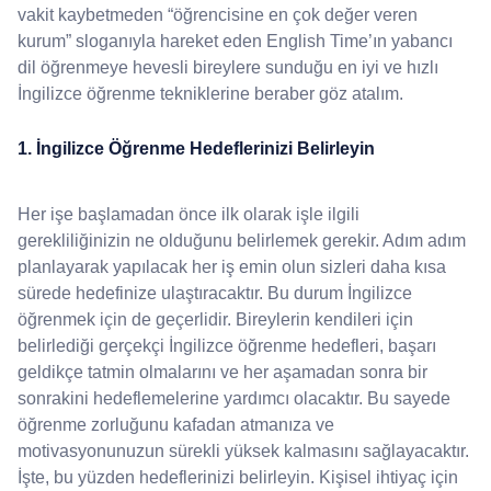
vakit kaybetmeden “öğrencisine en çok değer veren
kurum” sloganıyla hareket eden English Time’ın yabancı
dil öğrenmeye hevesli bireylere sunduğu en iyi ve hızlı
İngilizce öğrenme tekniklerine beraber göz atalım.
1. İngilizce Öğrenme Hedeflerinizi Belirleyin
Her işe başlamadan önce ilk olarak işle ilgili
gerekliliğinizin ne olduğunu belirlemek gerekir. Adım adım
planlayarak yapılacak her iş emin olun sizleri daha kısa
sürede hedefinize ulaştıracaktır. Bu durum İngilizce
öğrenmek için de geçerlidir. Bireylerin kendileri için
belirlediği gerçekçi İngilizce öğrenme hedefleri, başarı
geldikçe tatmin olmalarını ve her aşamadan sonra bir
sonrakini hedeflemelerine yardımcı olacaktır. Bu sayede
öğrenme zorluğunu kafadan atmanıza ve
motivasyonunuzun sürekli yüksek kalmasını sağlayacaktır.
İşte, bu yüzden hedeflerinizi belirleyin. Kişisel ihtiyaç için