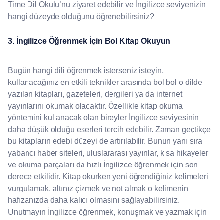
Time Dil Okulu’nu ziyaret edebilir ve İngilizce seviyenizin
hangi düzeyde olduğunu öğrenebilirsiniz?
3. İngilizce Öğrenmek İçin Bol Kitap Okuyun
Bugün hangi dili öğrenmek isterseniz isteyin,
kullanacağınız en etkili teknikler arasında bol bol o dilde
yazılan kitapları, gazeteleri, dergileri ya da internet
yayınlarını okumak olacaktır. Özellikle kitap okuma
yöntemini kullanacak olan bireyler İngilizce seviyesinin
daha düşük olduğu eserleri tercih edebilir. Zaman geçtikçe
bu kitapların edebi düzeyi de artırılabilir. Bunun yanı sıra
yabancı haber siteleri, uluslararası yayınlar, kısa hikayeler
ve okuma parçaları da hızlı İngilizce öğrenmek için son
derece etkilidir. Kitap okurken yeni öğrendiğiniz kelimeleri
vurgulamak, altınız çizmek ve not almak o kelimenin
hafızanızda daha kalıcı olmasını sağlayabilirsiniz.
Unutmayın İngilizce öğrenmek, konuşmak ve yazmak için