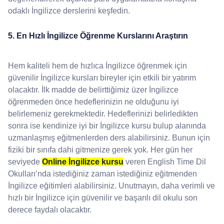
odaklı İngilizce derslerini keşfedin.
5. En Hızlı İngilizce Öğrenme Kurslarını Araştırın
Hem kaliteli hem de hızlıca İngilizce öğrenmek için
güvenilir İngilizce kursları bireyler için etkili bir yatırım
olacaktır. İlk madde de belirttiğimiz üzer İngilizce
öğrenmeden önce hedeflerinizin ne olduğunu iyi
belirlemeniz gerekmektedir. Hedeflerinizi belirledikten
sonra ise kendinize iyi bir İngilizce kursu bulup alanında
uzmanlaşmış eğitmenlerden ders alabilirsiniz. Bunun için
fiziki bir sınıfa dahi gitmenize gerek yok. Her gün her
seviyede
Online İngilizce kursu
veren English Time Dil
Okulları’nda istediğiniz zaman istediğiniz eğitmenden
İngilizce eğitimleri alabilirsiniz. Unutmayın, daha verimli ve
hızlı bir İngilizce için güvenilir ve başarılı dil okulu son
derece faydalı olacaktır.