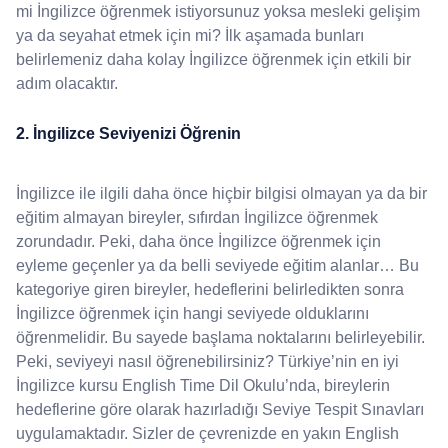
mi İngilizce öğrenmek istiyorsunuz yoksa mesleki gelişim
ya da seyahat etmek için mi? İlk aşamada bunları
belirlemeniz daha kolay İngilizce öğrenmek için etkili bir
adım olacaktır.
2. İngilizce Seviyenizi Öğrenin
İngilizce ile ilgili daha önce hiçbir bilgisi olmayan ya da bir
eğitim almayan bireyler, sıfırdan İngilizce öğrenmek
zorundadır. Peki, daha önce İngilizce öğrenmek için
eyleme geçenler ya da belli seviyede eğitim alanlar… Bu
kategoriye giren bireyler, hedeflerini belirledikten sonra
İngilizce öğrenmek için hangi seviyede olduklarını
öğrenmelidir. Bu sayede başlama noktalarını belirleyebilir.
Peki, seviyeyi nasıl öğrenebilirsiniz? Türkiye’nin en iyi
İngilizce kursu English Time Dil Okulu’nda, bireylerin
hedeflerine göre olarak hazırladığı Seviye Tespit Sınavları
uygulamaktadır. Sizler de çevrenizde en yakın English