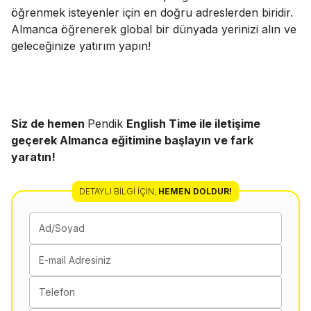
öğrenmek isteyenler için en doğru adreslerden biridir.
Almanca öğrenerek global bir dünyada yerinizi alın ve
geleceğinize yatırım yapın!
Siz de hemen
Pendik
English Time ile iletişime
geçerek Almanca eğitimine başlayın ve fark
yaratın!
DETAYLI BILGI İÇIN
,
HEMEN DOLDUR!
Ad/Soyad
E-mail Adresiniz
Telefon