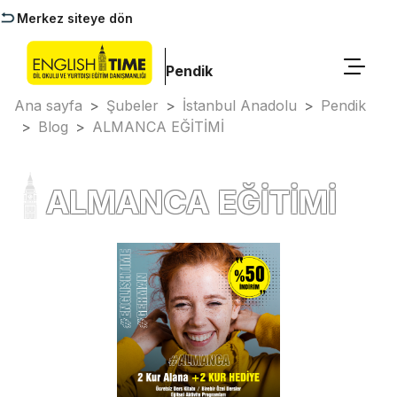
Merkez siteye dön
Pendik
Ana sayfa
>
Şubeler
>
İstanbul Anadolu
>
Pendik
>
Blog
>
ALMANCA EĞİTİMİ
ALMANCA EĞİTİMİ