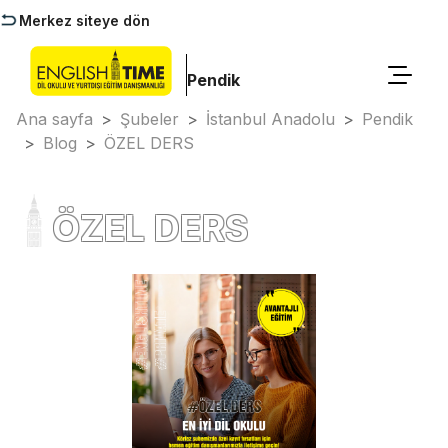
Merkez siteye dön
Pendik
Ana sayfa
>
Şubeler
>
İstanbul Anadolu
>
Pendik
>
Blog
>
ÖZEL DERS
ÖZEL DERS