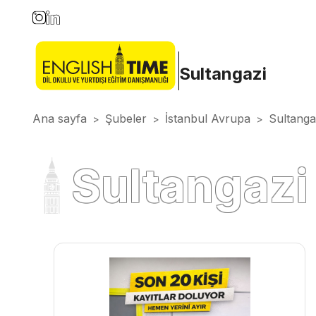
Sultangazi
Ana sayfa
Şubeler
İstanbul Avrupa
Sultanga
>
>
>
Sultangaz