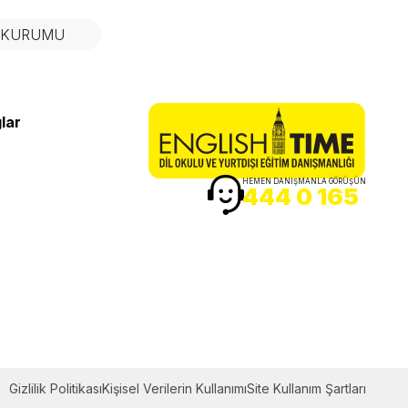
N KURUMU
lar
HEMEN DANIŞMANLA GÖRÜŞÜN
444 0 165
Gizlilik Politikası
Kişisel Verilerin Kullanımı
Site Kullanım Şartları