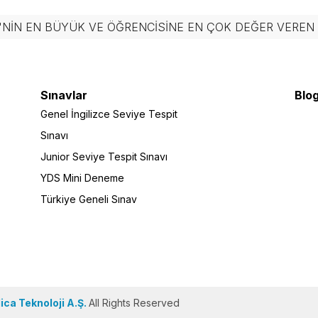
'NIN EN BÜYÜK VE ÖĞRENCISINE EN ÇOK DEĞER VERE
Sınavlar
Blog
Genel İngilizce Seviye Tespit
Sınavı
Junior Seviye Tespit Sınavı
YDS Mini Deneme
Türkiye Geneli Sınav
ca Teknoloji A.Ş.
All Rights Reserved