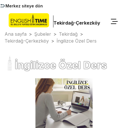
Merkez siteye dön
Tekirdağ-Çerkezköy
Ana sayfa
>
Şubeler
>
Tekirdağ
>
Tekirdağ-Çerkezköy
>
İngilizce Özel Ders
İngilizce Özel Ders