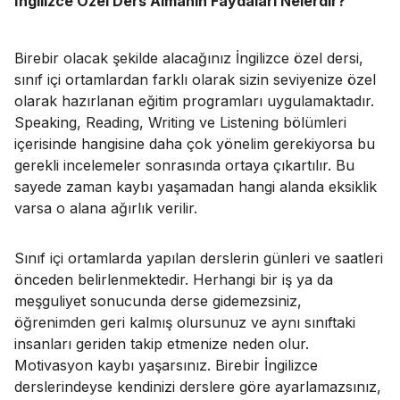
İngilizce Özel Ders Almanın Faydaları Nelerdir?
Birebir olacak şekilde alacağınız İngilizce özel dersi,
sınıf içi ortamlardan farklı olarak sizin seviyenize özel
olarak hazırlanan eğitim programları uygulamaktadır.
Speaking, Reading, Writing ve Listening bölümleri
içerisinde hangisine daha çok yönelim gerekiyorsa bu
gerekli incelemeler sonrasında ortaya çıkartılır. Bu
sayede zaman kaybı yaşamadan hangi alanda eksiklik
varsa o alana ağırlık verilir.
Sınıf içi ortamlarda yapılan derslerin günleri ve saatleri
önceden belirlenmektedir. Herhangi bir iş ya da
meşguliyet sonucunda derse gidemezsiniz,
öğrenimden geri kalmış olursunuz ve aynı sınıftaki
insanları geriden takip etmenize neden olur.
Motivasyon kaybı yaşarsınız. Birebir İngilizce
derslerindeyse kendinizi derslere göre ayarlamazsınız,