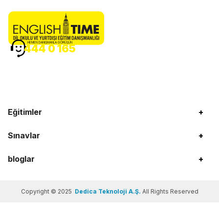
HEMEN DANIŞMANLA GÖRÜŞÜN
444 0 165
Eğitimler
+
Sınavlar
+
bloglar
+
Copyright © 2025
Dedica Teknoloji A.Ş.
All Rights Reserved