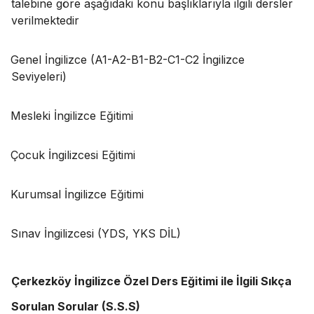
talebine göre aşağıdaki konu başlıklarıyla ilgili dersler
verilmektedir
Genel İngilizce (A1-A2-B1-B2-C1-C2 İngilizce
Seviyeleri)
Mesleki İngilizce Eğitimi
Çocuk İngilizcesi Eğitimi
Kurumsal İngilizce Eğitimi
Sınav İngilizcesi (YDS, YKS DİL)
Çerkezköy İngilizce Özel Ders Eğitimi ile İlgili Sıkça
Sorulan Sorular (S.S.S)