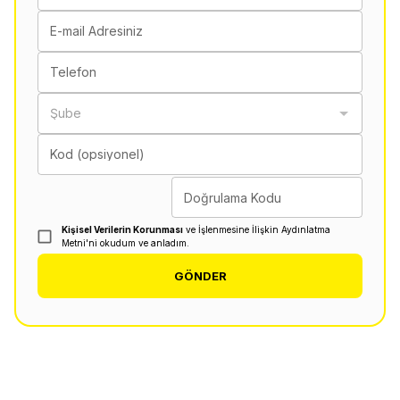
E-mail Adresiniz
Telefon
Şube
Kod (opsiyonel)
Doğrulama Kodu
Kişisel Verilerin Korunması
ve İşlenmesine İlişkin Aydınlatma
Metni'ni okudum ve anladım.
GÖNDER