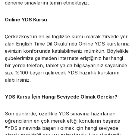
deneme sınavlarını temin etmekteyiz.
Online YDS Kursu
Çerkezköy'ün en iyi İngilizce kursu olarak zirvede yer
alan English Time Dil Okulu'nda Online YDS kurslarına
evinizin konforunda katılabilmeniz mümkün. Böylelikle
şubelerimize gelmeden internete eriştiğiniz herhangi
bir yerde telefon, tablet ya da bilgisayarınız sayesinde
size %100 başarı getirecek YDS hazırlık kurslarını
alabilirsiniz.
YDS Kursu İçin Hangi Seviyede Olmak Gerekir?
Son günlerde, özellikle YDS sınavına hazırlanan
öğrencilerin en çok merak ettiği konuların başında
"YDS sınavında başarılı olmak için hangi seviyede