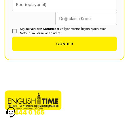
Kod (opsiyonel)
Doğrulama Kodu
Kişisel Verilerin Korunması
ve İşlenmesine İlişkin Aydınlatma
Metni'ni okudum ve anladım.
GÖNDER
HEMEN DANIŞMANLA GÖRÜŞÜN
444 0 165