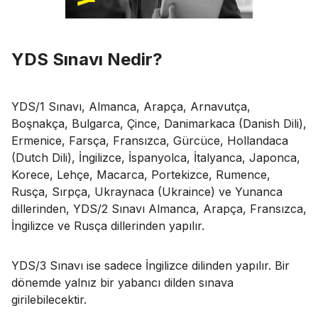
YDS Sınavı Nedir?
YDS/1 Sınavı, Almanca, Arapça, Arnavutça,
Boşnakça, Bulgarca, Çince, Danimarkaca (Danish Dili),
Ermenice, Farsça, Fransızca, Gürcüce, Hollandaca
(Dutch Dili), İngilizce, İspanyolca, İtalyanca, Japonca,
Korece, Lehçe, Macarca, Portekizce, Rumence,
Rusça, Sırpça, Ukraynaca (Ukraince) ve Yunanca
dillerinden, YDS/2 Sınavı Almanca, Arapça, Fransızca,
İngilizce ve Rusça dillerinden yapılır.
YDS/3 Sınavı ise sadece İngilizce dilinden yapılır. Bir
dönemde yalnız bir yabancı dilden sınava
girilebilecektir.