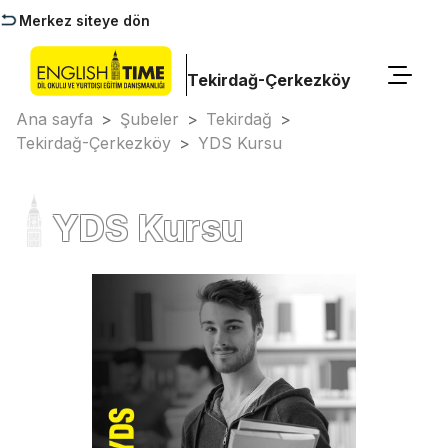
Merkez siteye dön
Tekirdağ-Çerkezköy
Ana sayfa
>
Şubeler
>
Tekirdağ
>
Tekirdağ-Çerkezköy
>
YDS Kursu
YDS Kursu