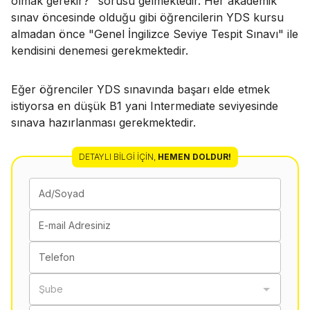
olmak gerekir?" sorusu gelmektedir. Her akademik
sınav öncesinde olduğu gibi öğrencilerin YDS kursu
almadan önce "Genel İngilizce Seviye Tespit Sınavı" ile
kendisini denemesi gerekmektedir.
Eğer öğrenciler YDS sınavında başarı elde etmek
istiyorsa en düşük B1 yani Intermediate seviyesinde
sınava hazırlanması gerekmektedir.
DETAYLI BILGI İÇIN
,
HEMEN DOLDUR!
Ad/Soyad
E-mail Adresiniz
Telefon
Şube