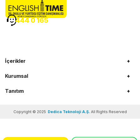
HEMEN DANIŞMANLA GÖRÜŞÜN
444 0 165
İçerikler
+
Kurumsal
+
Tanıtım
+
Copyright © 2025
Dedica Teknoloji A.Ş.
All Rights Reserved