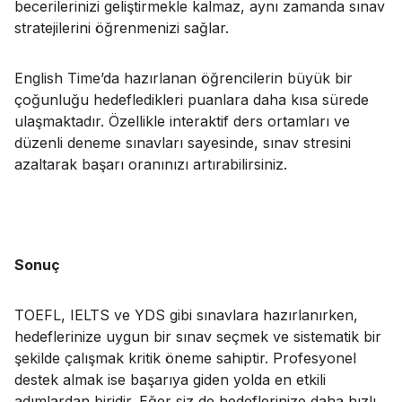
becerilerinizi geliştirmekle kalmaz, aynı zamanda sınav
stratejilerini öğrenmenizi sağlar.
English Time’da hazırlanan öğrencilerin büyük bir
çoğunluğu hedefledikleri puanlara daha kısa sürede
ulaşmaktadır. Özellikle interaktif ders ortamları ve
düzenli deneme sınavları sayesinde, sınav stresini
azaltarak başarı oranınızı artırabilirsiniz.
Sonuç
TOEFL, IELTS ve YDS gibi sınavlara hazırlanırken,
hedeflerinize uygun bir sınav seçmek ve sistematik bir
şekilde çalışmak kritik öneme sahiptir. Profesyonel
destek almak ise başarıya giden yolda en etkili
adımlardan biridir. Eğer siz de hedeflerinize daha hızlı