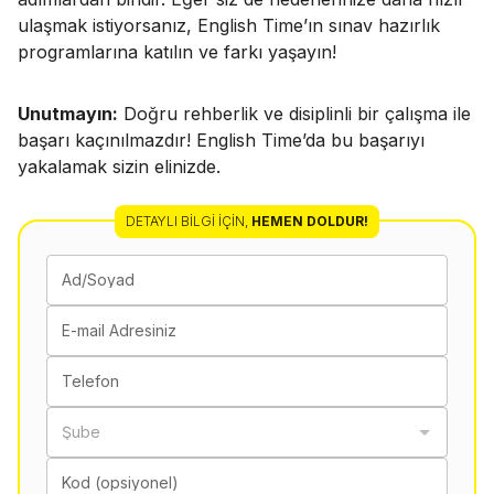
ulaşmak istiyorsanız, English Time’ın sınav hazırlık
programlarına katılın ve farkı yaşayın!
Unutmayın:
Doğru rehberlik ve disiplinli bir çalışma ile
başarı kaçınılmazdır! English Time’da bu başarıyı
yakalamak sizin elinizde.
DETAYLI BILGI İÇIN
,
HEMEN DOLDUR!
Ad/Soyad
E-mail Adresiniz
Telefon
Şube
Kod (opsiyonel)