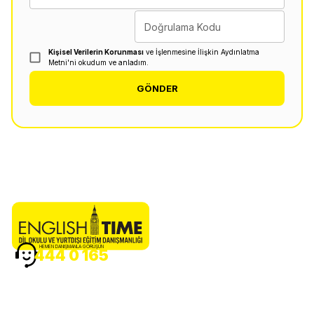
Doğrulama Kodu
Kişisel Verilerin Korunması
ve İşlenmesine İlişkin Aydınlatma
Metni'ni okudum ve anladım.
GÖNDER
HEMEN DANIŞMANLA GÖRÜŞÜN
444 0 165