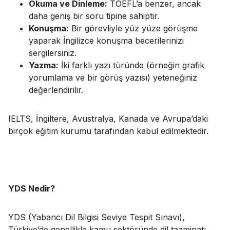
Okuma ve Dinleme:
TOEFL’a benzer, ancak
daha geniş bir soru tipine sahiptir.
Konuşma:
Bir görevliyle yüz yüze görüşme
yaparak İngilizce konuşma becerilerinizi
sergilersiniz.
Yazma:
İki farklı yazı türünde (örneğin grafik
yorumlama ve bir görüş yazısı) yeteneğiniz
değerlendirilir.
IELTS, İngiltere, Avustralya, Kanada ve Avrupa’daki
birçok eğitim kurumu tarafından kabul edilmektedir.
YDS Nedir?
YDS (Yabancı Dil Bilgisi Seviye Tespit Sınavı),
Türkiye’de genellikle kamu sektöründe dil tazminatı