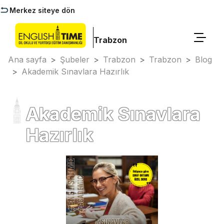
Merkez siteye dön
Trabzon
Ana sayfa
>
Şubeler
>
Trabzon
>
Trabzon
>
Blog
>
Akademik Sınavlara Hazırlık
Akademik Sınavlara
Hazırlık