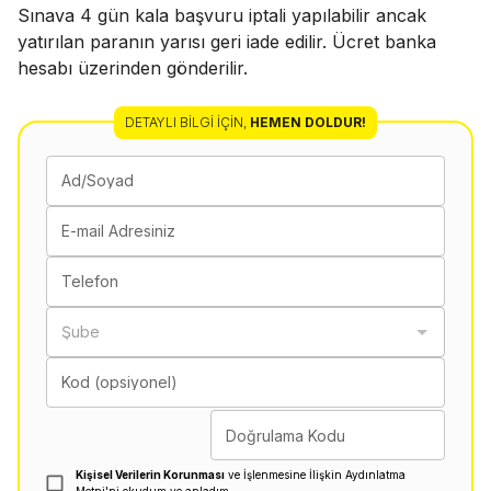
Sınava 4 gün kala başvuru iptali yapılabilir ancak
yatırılan paranın yarısı geri iade edilir. Ücret banka
hesabı üzerinden gönderilir.
DETAYLI BILGI İÇIN
,
HEMEN DOLDUR!
Ad/Soyad
E-mail Adresiniz
Telefon
Şube
Kod (opsiyonel)
Doğrulama Kodu
Kişisel Verilerin Korunması
ve İşlenmesine İlişkin Aydınlatma