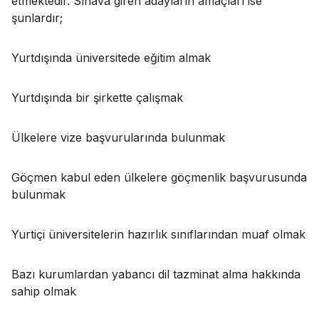
etmektedir. Sınava giren adayların amaçları ise
şunlardır;
Yurtdışında üniversitede eğitim almak
Yurtdışında bir şirkette çalışmak
Ülkelere vize başvurularında bulunmak
Göçmen kabul eden ülkelere göçmenlik başvurusunda
bulunmak
Yurtiçi üniversitelerin hazırlık sınıflarından muaf olmak
Bazı kurumlardan yabancı dil tazminat alma hakkında
sahip olmak