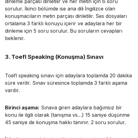
dinleme parçası dinletilir ve her metin için 6 soru
sorulur. İkinci bölümde ise ana dili İngilizce olan
konuşmacıların metin parçası dinletilir. Ses dosyaları
ortalama 3 farklı konuyu içerir ve adaylara her bir
dinleme için 5 soru sorulur. Bu soruların cevapları
beklenir.
3. Toefl Speaking (Konuşma) Sınavı
Toefl speaking sınavı için adaylara toplamda 20 dakika
süre verilir. Sınav süresince toplamda 3 farklı aşama
vardır.
Birinci aşama:
Sınava giren adaylara bağımsız bir
konu ile ilgili olarak (tanışma vs…) 15 saniye düşünme
45 saniye de konuşma hakkı tanınır. 2 soru sorulur.