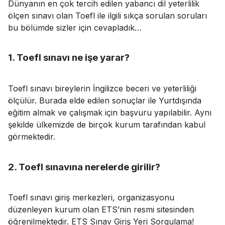
Dünyanın en çok tercih edilen yabancı dil yeterlilik
ölçen sınavı olan Toefl ile ilgili sıkça sorulan soruları
bu bölümde sizler için cevapladık…
1. Toefl sınavı ne işe yarar?
Toefl sınavı bireylerin İngilizce beceri ve yeterliliği
ölçülür. Burada elde edilen sonuçlar ile Yurtdışında
eğitim almak ve çalışmak için başvuru yapılabilir. Aynı
şekilde ülkemizde de birçok kurum tarafından kabul
görmektedir.
2. Toefl sınavına nerelerde girilir?
Toefl sınavı giriş merkezleri, organizasyonu
düzenleyen kurum olan ETS’nin resmi sitesinden
öğrenilmektedir.
ETS Sınav Giriş Yeri Sorgulama!