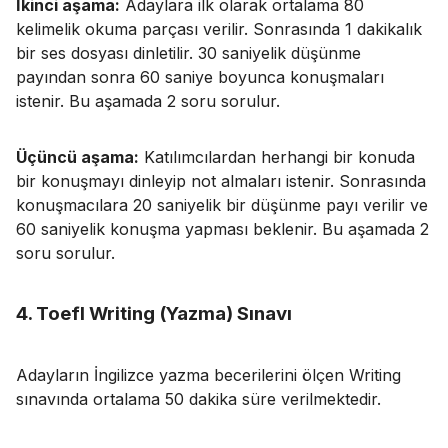
İkinci aşama:
Adaylara ilk olarak ortalama 80
kelimelik okuma parçası verilir. Sonrasında 1 dakikalık
bir ses dosyası dinletilir. 30 saniyelik düşünme
payından sonra 60 saniye boyunca konuşmaları
istenir. Bu aşamada 2 soru sorulur.
Üçüncü aşama:
Katılımcılardan herhangi bir konuda
bir konuşmayı dinleyip not almaları istenir. Sonrasında
konuşmacılara 20 saniyelik bir düşünme payı verilir ve
60 saniyelik konuşma yapması beklenir. Bu aşamada 2
soru sorulur.
4. Toefl Writing (Yazma) Sınavı
Adayların İngilizce yazma becerilerini ölçen Writing
sınavında ortalama 50 dakika süre verilmektedir.