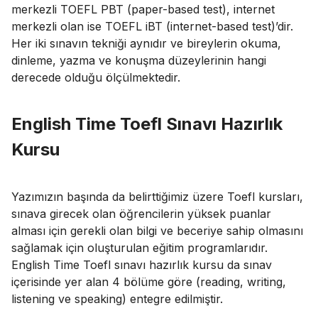
merkezli TOEFL PBT (paper-based test), internet
merkezli olan ise TOEFL iBT (internet-based test)’dir.
Her iki sınavın tekniği aynıdır ve bireylerin okuma,
dinleme, yazma ve konuşma düzeylerinin hangi
derecede olduğu ölçülmektedir.
English Time Toefl Sınavı Hazırlık
Kursu
Yazımızın başında da belirttiğimiz üzere Toefl kursları,
sınava girecek olan öğrencilerin yüksek puanlar
alması için gerekli olan bilgi ve beceriye sahip olmasını
sağlamak için oluşturulan eğitim programlarıdır.
English Time Toefl sınavı hazırlık kursu da sınav
içerisinde yer alan 4 bölüme göre (reading, writing,
listening ve speaking) entegre edilmiştir.