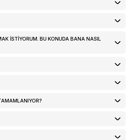
PMAK ISTIYORUM. BU KONUDA BANA NASIL
 TAMAMLANIYOR?