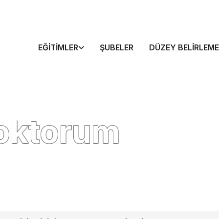
EĞITIMLER
ŞUBELER
DÜZEY BELIRLEME
Doktorum