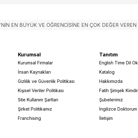
'NIN EN BÜYÜK VE ÖĞRENCISINE EN ÇOK DEĞER VERE
Kurumsal
Tanıtım
Kurumsal Firmalar
English Time Dil Oku
İnsan Kaynakları
Katalog
Gizlilik ve Güvenlik Politikası
Hakkımızda
Kişisel Veriler Politikası
Fatih Şimşek Kimdi
Site Kullanım Şartları
Şubelerimiz
Şirket Politikamız
İngilizce Doktorum
Franchising
İletişim