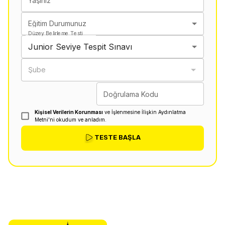
Yaşınız
Eğitim Durumunuz
Düzey Belirleme Testi
Junior Seviye Tespit Sınavı
Şube
Doğrulama Kodu
Kişisel Verilerin Korunması
ve İşlenmesine İlişkin Aydınlatma
Metni'ni okudum ve anladım.
TESTE BAŞLA