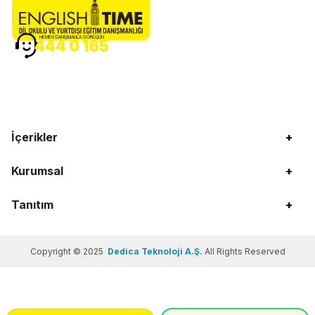
HEMEN DANIŞMANLA GÖRÜŞÜN
444 0 165
İçerikler
+
Kurumsal
+
Tanıtım
+
Copyright © 2025
Dedica Teknoloji A.Ş.
All Rights Reserved