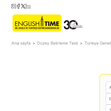
Ana sayfa
>
Düzey Belirleme Testi
>
Türkiye Genel
E