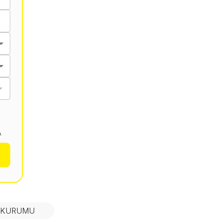
.
N KURUMU