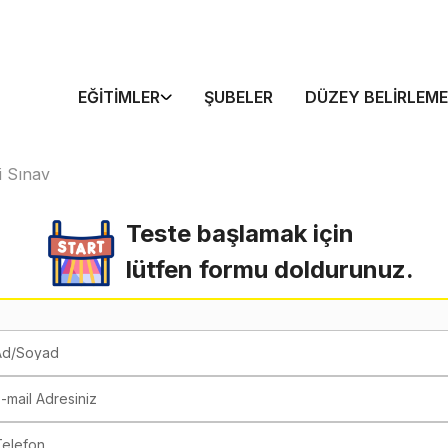
EĞITIMLER
ŞUBELER
DÜZEY BELIRLEME
i Sınav
Teste başlamak için
lütfen formu doldurunuz.
Ad/Soyad
-mail Adresiniz
Telefon