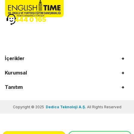
HEMEN DANIŞMANLA GÖRÜŞÜN
444 0 165
İçerikler
+
Kurumsal
+
Tanıtım
+
Copyright © 2025
Dedica Teknoloji A.Ş.
All Rights Reserved