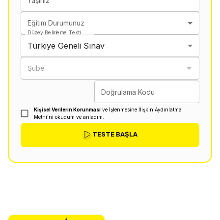
Yaşınız
Eğitim Durumunuz
Düzey Belirleme Testi
Türkiye Geneli Sınav
Şube
Doğrulama Kodu
Kişisel Verilerin Korunması
ve İşlenmesine İlişkin Aydınlatma
Metni'ni okudum ve anladım.
TESTE BAŞLA