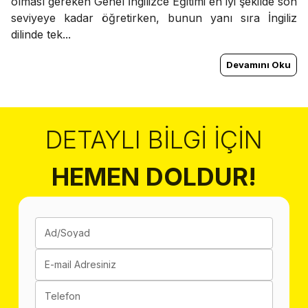
olması gereken Genel İngilizce Eğitimi en iyi şekilde son
seviyeye kadar öğretirken, bunun yanı sıra İngiliz
dilinde tek...
Devamını Oku
DETAYLI BILGI İÇIN
HEMEN DOLDUR!
Ad/Soyad
E-mail Adresiniz
Telefon