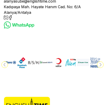
alanyasube@englishtime.com
Kadıpaşa Mah. Hayate Hanım Cad. No: 6/A
Alanya/Antalya