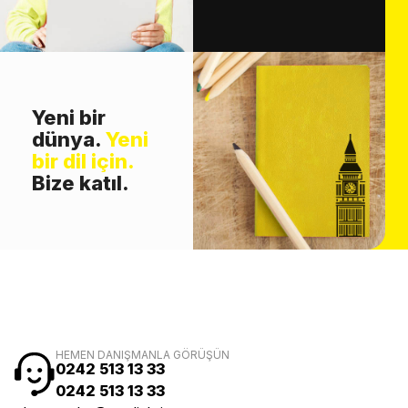
Yeni bir
dünya.
Yeni
bir dil için.
Bize katıl.
HEMEN DANIŞMANLA GÖRÜŞÜN
0242 513 13 33
0242 513 13 33