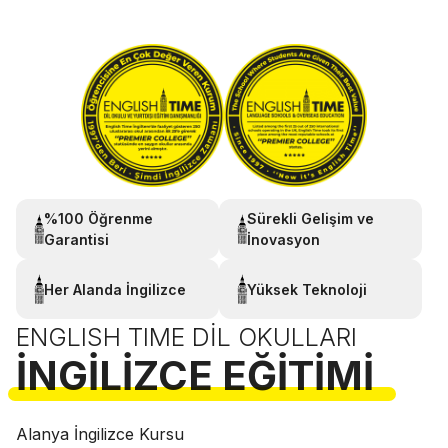
%100 Öğrenme
Sürekli Gelişim ve
Garantisi
İnovasyon
Her Alanda İngilizce
Yüksek Teknoloji
ENGLISH TIME DIL OKULLARI
İNGILIZCE EĞITIMI
Alanya İngilizce Kursu