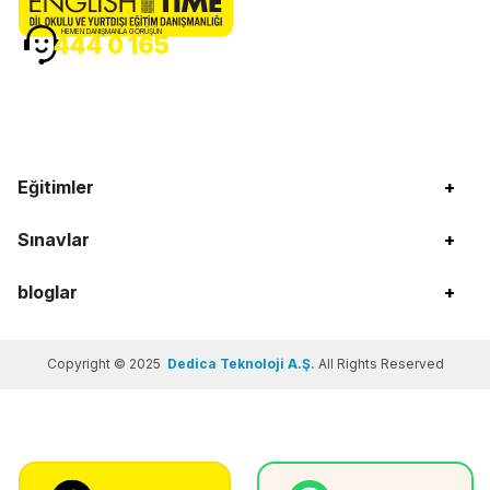
HEMEN DANIŞMANLA GÖRÜŞÜN
444 0 165
Eğitimler
+
Sınavlar
+
bloglar
+
Copyright © 2025
Dedica Teknoloji A.Ş.
All Rights Reserved