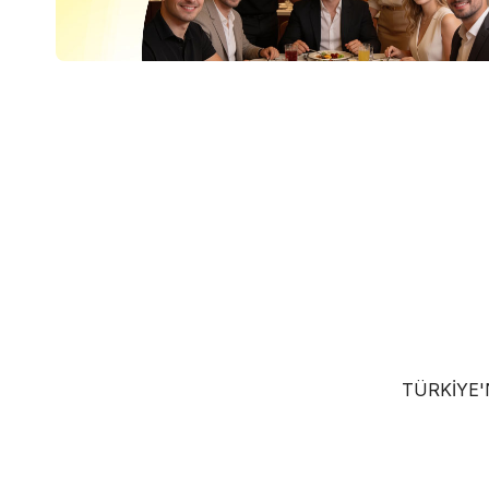
TÜRKIYE'