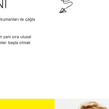
NI
kumanları ile çağla
n yanı sıra ulusal
imler başta olmak