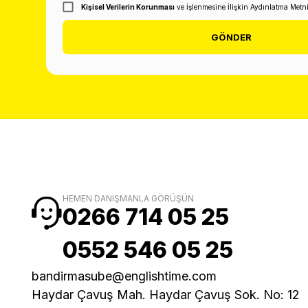
Kişisel Verilerin Korunması
ve İşlenmesine İlişkin Aydınlatma Metn
GÖNDER
HEMEN DANIŞMANLA GÖRÜŞÜN
0266 714 05 25
0552 546 05 25
bandirmasube@englishtime.com
Haydar Çavuş Mah. Haydar Çavuş Sok. No: 12