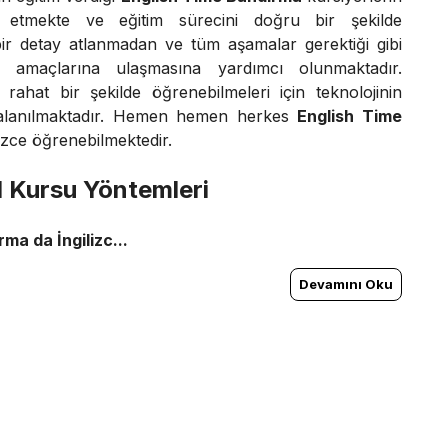
it etmekte ve eğitim sürecini doğru bir şekilde
bir detay atlanmadan ve tüm aşamalar gerektiği gibi
in amaçlarına ulaşmasına yardımcı olunmaktadır.
yi rahat bir şekilde öğrenebilmeleri için teknolojinin
dalanılmaktadır. Hemen hemen herkes
English Time
lizce öğrenebilmektedir.
l Kursu Yöntemleri
ma da İngilizc...
Devamını Oku