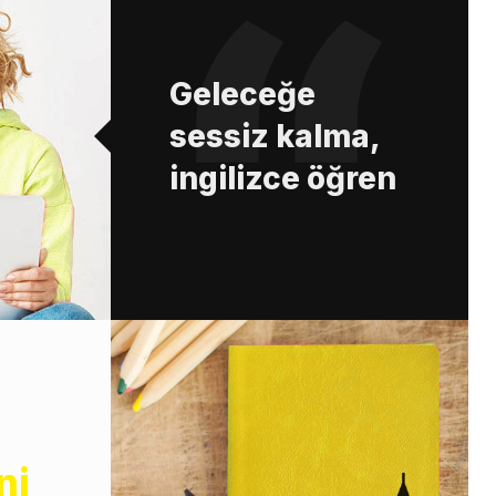
Geleceğe
sessiz kalma,
ingilizce öğren
ni