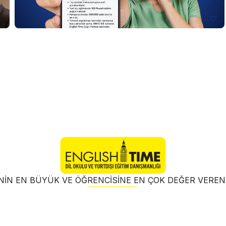
NIN EN BÜYÜK VE ÖĞRENCISINE EN ÇOK DEĞER VER