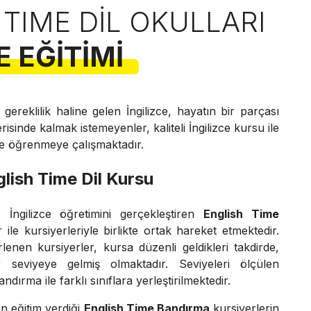
 TIME DIL OKULLARI
E EĞITIMI
gereklilik haline gelen İngilizce, hayatın bir parçası
sinde kalmak istemeyenler, kaliteli İngilizce kursu ile
zce öğrenmeye çalışmaktadır.
lish Time Dil Kursu
İngilizce öğretimini gerçekleştiren
English Time
ile kursiyerleriyle birlikte ortak hareket etmektedir.
rlenen kursiyerler, kursa düzenli geldikleri takdirde,
r seviyeye gelmiş olmaktadır. Seviyeleri ölçülen
ndırma ile farklı sınıflara yerleştirilmektedir.
n eğitim verdiği
English Time Bandırma
kursiyerlerin