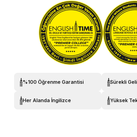
%100 Öğrenme Garantisi
Sürekli Gel
Her Alanda İngilizce
Yüksek Tek