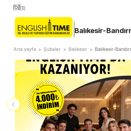
Balıkesir-Bandı
Ana sayfa
Şubeler
Balıkesir
Balıkesir-Bandı
>
>
>