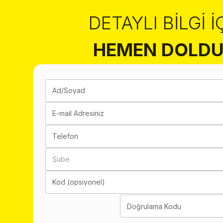
DETAYLI BILGI İ
HEMEN DOLDU
Ad/Soyad
E-mail Adresiniz
Telefon
Şube
Kod (opsiyonel)
Doğrulama Kodu