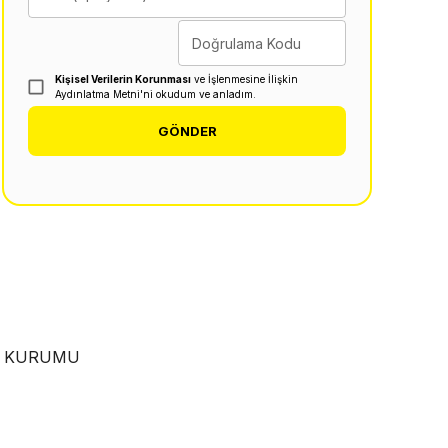
Doğrulama Kodu
Kişisel Verilerin Korunması
ve İşlenmesine İlişkin
Aydınlatma Metni'ni okudum ve anladım.
GÖNDER
EN KURUMU