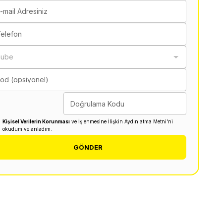
-mail Adresiniz
elefon
Şube
od (opsiyonel)
Doğrulama Kodu
Kişisel Verilerin Korunması
ve İşlenmesine İlişkin Aydınlatma Metni'ni
okudum ve anladım.
GÖNDER