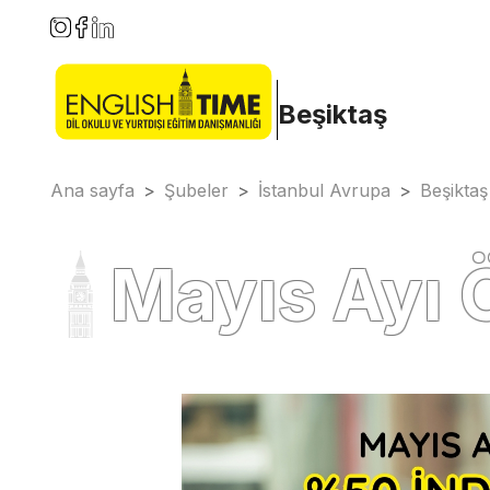
Beşiktaş
Ana sayfa
>
Şubeler
>
İstanbul Avrupa
>
Beşiktaş
Mayıs Ayı 