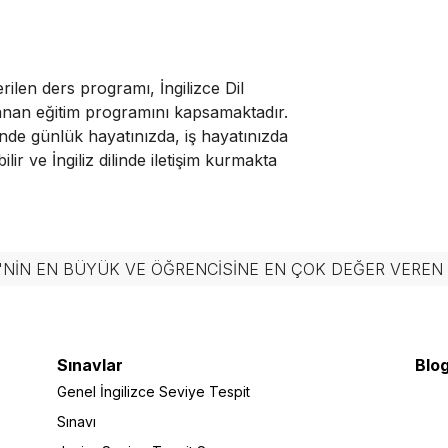
ilen ders programı, İngilizce Dil
nan eğitim programını kapsamaktadır.
inde günlük hayatınızda, iş hayatınızda
lir ve İngiliz dilinde iletişim kurmakta
'NIN EN BÜYÜK VE ÖĞRENCISINE EN ÇOK DEĞER VERE
Sınavlar
Blog
Genel İngilizce Seviye Tespit
Sınavı