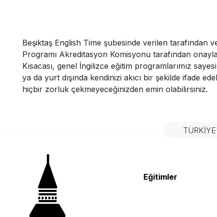
Beşiktaş English Time şubesinde verilen tarafından ver
Programı Akreditasyon Komisyonu tarafından onayla
Kısacası, genel İngilizce eğitim programlarımız sayes
ya da yurt dışında kendinizi akıcı bir şekilde ifade edebi
hiçbir zorluk çekmeyeceğinizden emin olabilirsiniz.
TÜRKIYE
Eğitimler