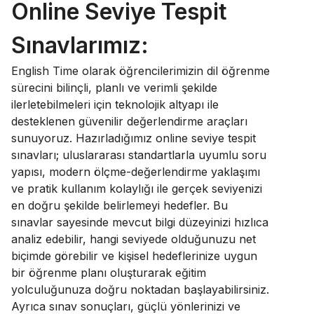
Online Seviye Tespit
Sınavlarımız:
English Time olarak öğrencilerimizin dil öğrenme
sürecini bilinçli, planlı ve verimli şekilde
ilerletebilmeleri için teknolojik altyapı ile
desteklenen güvenilir değerlendirme araçları
sunuyoruz. Hazırladığımız online seviye tespit
sınavları; uluslararası standartlarla uyumlu soru
yapısı, modern ölçme-değerlendirme yaklaşımı
ve pratik kullanım kolaylığı ile gerçek seviyenizi
en doğru şekilde belirlemeyi hedefler. Bu
sınavlar sayesinde mevcut bilgi düzeyinizi hızlıca
analiz edebilir, hangi seviyede olduğunuzu net
biçimde görebilir ve kişisel hedeflerinize uygun
bir öğrenme planı oluşturarak eğitim
yolculuğunuza doğru noktadan başlayabilirsiniz.
Ayrıca sınav sonuçları, güçlü yönlerinizi ve