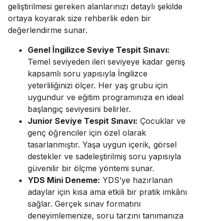
geliştirilmesi gereken alanlarınızı detaylı şekilde
ortaya koyarak size rehberlik eden bir
değerlendirme sunar.
Genel İngilizce Seviye Tespit Sınavı:
Temel seviyeden ileri seviyeye kadar geniş
kapsamlı soru yapısıyla İngilizce
yeterliliğinizi ölçer. Her yaş grubu için
uygundur ve eğitim programınıza en ideal
başlangıç seviyesini belirler.
Junior Seviye Tespit Sınavı:
Çocuklar ve
genç öğrenciler için özel olarak
tasarlanmıştır. Yaşa uygun içerik, görsel
destekler ve sadeleştirilmiş soru yapısıyla
güvenilir bir ölçme yöntemi sunar.
YDS Mini Deneme:
YDS’ye hazırlanan
adaylar için kısa ama etkili bir pratik imkânı
sağlar. Gerçek sınav formatını
deneyimlemenize, soru tarzını tanımanıza