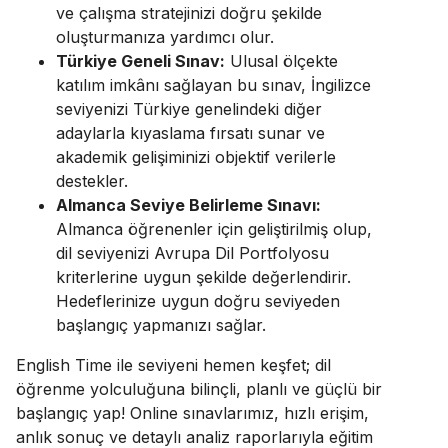
ve çalışma stratejinizi doğru şekilde
oluşturmanıza yardımcı olur.
Türkiye Geneli Sınav:
Ulusal ölçekte
katılım imkânı sağlayan bu sınav, İngilizce
seviyenizi Türkiye genelindeki diğer
adaylarla kıyaslama fırsatı sunar ve
akademik gelişiminizi objektif verilerle
destekler.
Almanca Seviye Belirleme Sınavı:
Almanca öğrenenler için geliştirilmiş olup,
dil seviyenizi Avrupa Dil Portfolyosu
kriterlerine uygun şekilde değerlendirir.
Hedeflerinize uygun doğru seviyeden
başlangıç yapmanızı sağlar.
English Time ile seviyeni hemen keşfet; dil
öğrenme yolculuğuna bilinçli, planlı ve güçlü bir
başlangıç yap! Online sınavlarımız, hızlı erişim,
anlık sonuç ve detaylı analiz raporlarıyla eğitim