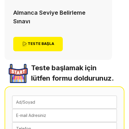
Almanca Seviye Belirleme
Sınavı
TESTE BAŞLA
Teste başlamak için
lütfen formu doldurunuz.
Ad/Soyad
E-mail Adresiniz
Telefon