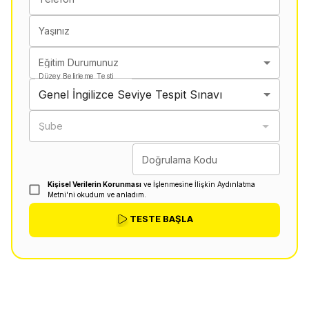
Yaşınız
Eğitim Durumunuz
Düzey Belirleme Testi
Genel İngilizce Seviye Tespit Sınavı
Şube
Doğrulama Kodu
Kişisel Verilerin Korunması
ve İşlenmesine İlişkin Aydınlatma
Metni'ni okudum ve anladım.
TESTE BAŞLA