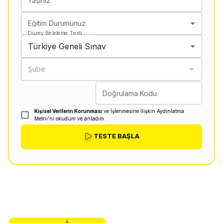
Yaşınız
Eğitim Durumunuz
Düzey Belirleme Testi
Türkiye Geneli Sınav
Şube
Doğrulama Kodu
Kişisel Verilerin Korunması
ve İşlenmesine İlişkin Aydınlatma
Metni'ni okudum ve anladım.
TESTE BAŞLA