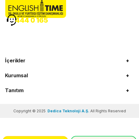
HEMEN DANIŞMANLA GÖRÜŞÜN
444 0 165
İçerikler
+
Kurumsal
+
Tanıtım
+
Copyright © 2025
Dedica Teknoloji A.Ş.
All Rights Reserved