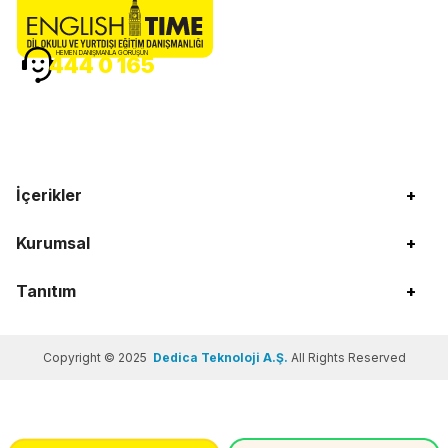
HEMEN DANIŞMANLA GÖRÜŞÜN
444 0 165
İçerikler
+
Kurumsal
+
Tanıtım
+
Copyright © 2025
Dedica Teknoloji A.Ş.
All Rights Reserved