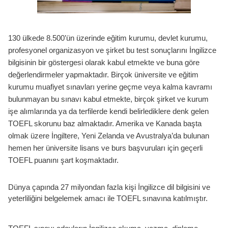
130 ülkede 8.500’ün üzerinde eğitim kurumu, devlet kurumu,
profesyonel organizasyon ve şirket bu test sonuçlarını İngilizce
bilgisinin bir göstergesi olarak kabul etmekte ve buna göre
değerlendirmeler yapmaktadır. Birçok üniversite ve eğitim
kurumu muafiyet sınavları yerine geçme veya kalma kavramı
bulunmayan bu sınavı kabul etmekte, birçok şirket ve kurum
işe alımlarında ya da terfilerde kendi belirlediklere denk gelen
TOEFL skorunu baz almaktadır. Amerika ve Kanada başta
olmak üzere İngiltere, Yeni Zelanda ve Avustralya’da bulunan
hemen her üniversite lisans ve burs başvuruları için geçerli
TOEFL puanını şart koşmaktadır.
Dünya çapında 27 milyondan fazla kişi İngilizce dil bilgisini ve
yeterliliğini belgelemek amacı ile TOEFL sınavına katılmıştır.