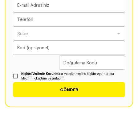
E-mail Adresiniz
Telefon
Şube
Kod (opsiyonel)
Doğrulama Kodu
Kişisel Verilerin Korunması
ve İşlenmesine İlişkin Aydınlatma
Metni'ni okudum ve anladım.
GÖNDER