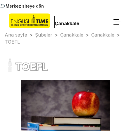
Merkez siteye dön
Çanakkale
Ana sayfa
>
Şubeler
>
Çanakkale
>
Çanakkale
>
TOEFL
TOEFL