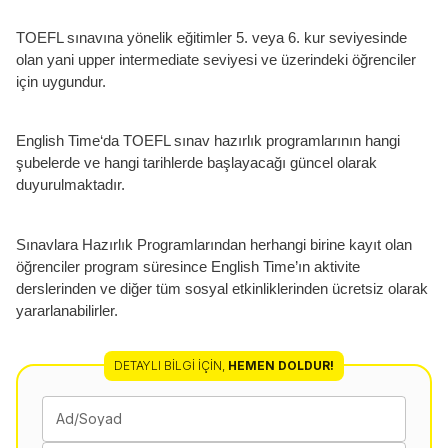
TOEFL sınavına yönelik eğitimler 5. veya 6. kur seviyesinde
olan yani upper intermediate seviyesi ve üzerindeki öğrenciler
için uygundur.
English Time‘da TOEFL sınav hazırlık programlarının hangi
şubelerde ve hangi tarihlerde başlayacağı güncel olarak
duyurulmaktadır.
Sınavlara Hazırlık Programlarından herhangi birine kayıt olan
öğrenciler program süresince English Time’ın aktivite
derslerinden ve diğer tüm sosyal etkinliklerinden ücretsiz olarak
yararlanabilirler.
DETAYLI BILGI İÇIN
,
HEMEN DOLDUR!
Ad/Soyad