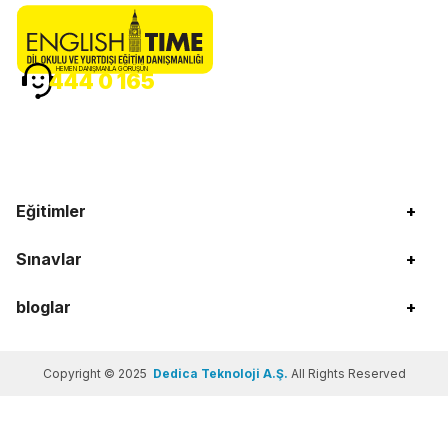
HEMEN DANIŞMANLA GÖRÜŞÜN
444 0 165
Eğitimler
+
Sınavlar
+
bloglar
+
Copyright © 2025
Dedica Teknoloji A.Ş.
All Rights Reserved