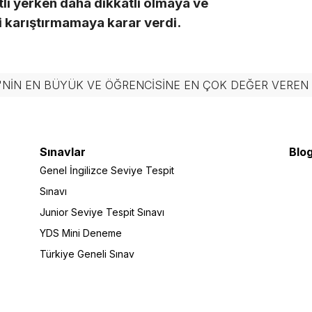
atlı yerken daha dikkatli olmaya ve
i karıştırmamaya karar verdi.
'NIN EN BÜYÜK VE ÖĞRENCISINE EN ÇOK DEĞER VERE
Sınavlar
Blog
Genel İngilizce Seviye Tespit
Sınavı
Junior Seviye Tespit Sınavı
YDS Mini Deneme
Türkiye Geneli Sınav