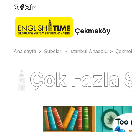
Çekmeköy
Ana sayfa
>
Şubeler
>
İstanbul Anadolu
>
Çekme
Çok Fazla 