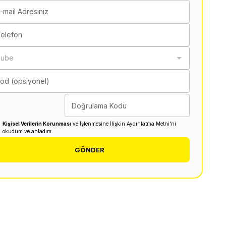
-mail Adresiniz
elefon
Şube
od (opsiyonel)
Doğrulama Kodu
Kişisel Verilerin Korunması
ve İşlenmesine İlişkin Aydınlatma Metni'ni
okudum ve anladım.
GÖNDER