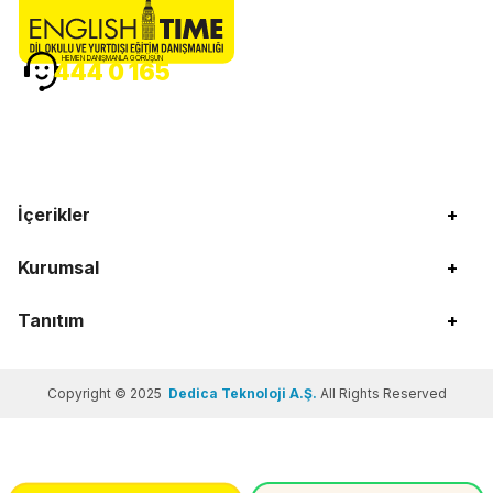
HEMEN DANIŞMANLA GÖRÜŞÜN
444 0 165
İçerikler
+
Kurumsal
+
Tanıtım
+
Copyright © 2025
Dedica Teknoloji A.Ş.
All Rights Reserved