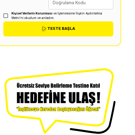
Doğrulama Kodu
Kişisel Verilerin Korunması
ve İşlenmesine İlişkin Aydınlatma
Metni'ni okudum ve anladım.
TESTE BAŞLA