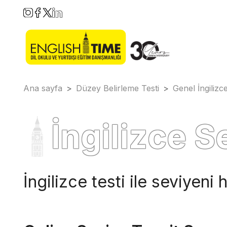
Ana sayfa
>
Düzey Belirleme Testi
>
Genel İngilizc
İngilizce S
İngilizce testi ile seviyeni