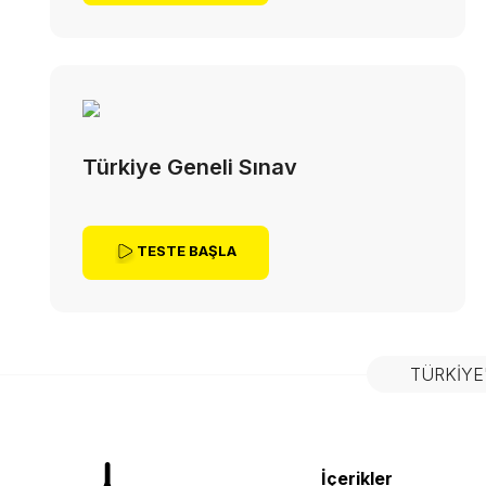
Türkiye Geneli Sınav
TESTE BAŞLA
TÜRKIYE
İçerikler