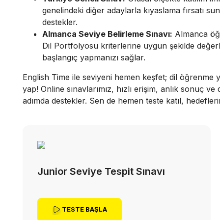
genelindeki diğer adaylarla kıyaslama fırsatı suna
destekler.
Almanca Seviye Belirleme Sınavı:
Almanca öğren
Dil Portfolyosu kriterlerine uygun şekilde değe
başlangıç yapmanızı sağlar.
English Time ile seviyeni hemen keşfet; dil öğrenme yo
yap! Online sınavlarımız, hızlı erişim, anlık sonuç ve d
adımda destekler. Sen de hemen teste katıl, hedefleri
Junior Seviye Tespit Sınavı
TESTE BAŞLA