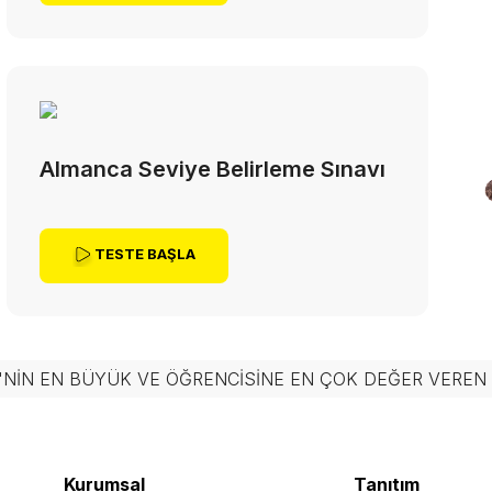
Almanca Seviye Belirleme Sınavı
TESTE BAŞLA
'NIN EN BÜYÜK VE ÖĞRENCISINE EN ÇOK DEĞER VERE
Kurumsal
Tanıtım