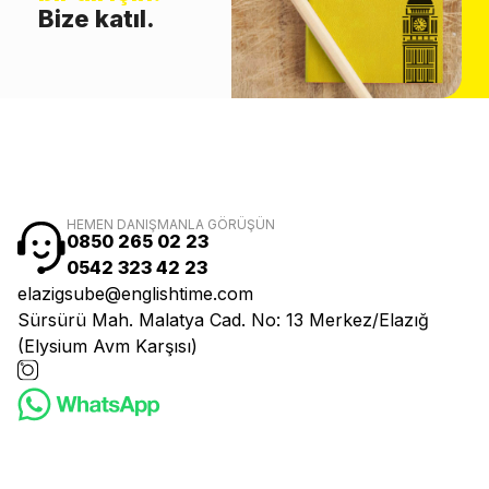
Bize katıl.
HEMEN DANIŞMANLA GÖRÜŞÜN
0850 265 02 23
0542 323 42 23
elazigsube@englishtime.com
Sürsürü Mah. Malatya Cad. No: 13 Merkez/Elazığ
(Elysium Avm Karşısı)