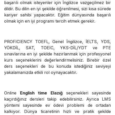
başarılı olmak isteyenler için İngilizce vazgeçilmez bir
dildir. Bu dilin en iyi şekilde öğrenilmesi, sizi kısa sürede
kariyer sahibi yapacaktır. Eğitim dünyasında başarılı
olmak için en iyi programı tercih etmek gerekir.
PROFICIENCY TOEFL, Genel İngilizce, İELTS, YDS,
YÖKDİL, SAT, TOEIC, YKS-DİL/YDT ve PTE
sınavlarına en iyi şekilde hazırlanmak için profesyonel
kurs seçeneklerini değerlendirmelisiniz. Birebir özel
ders seçenekleri de bu konuda istediğiniz seviyeyi
yakalamanızda etkili rol oynayacaktır.
Online
English time Elazığ
seçenekleri sayesinde
kaçırdığınız dersleri takip edebilirsiniz. Ayrıca LMS
yöntemi sayesinde ev ödevi problemi de ortadan
kalkıyor. Dünya ticaretinin hızlı ve pratik şekilde