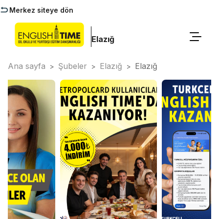
Merkez siteye dön
Elazığ
Ana sayfa
Şubeler
Elazığ
Elazığ
>
>
>