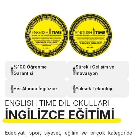
%100 Öğrenme
Sürekli Gelişim ve
Garantisi
İnovasyon
Her Alanda İngilizce
Yüksek Teknoloji
ENGLISH TIME DIL OKULLARI
İNGILIZCE EĞITIMI
Edebiyat, spor, siyaset, eğitim ve birçok kategoride