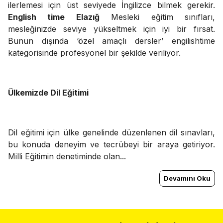
ilerlemesi için üst seviyede İngilizce bilmek gerekir.
English time Elazığ
Mesleki eğitim sınıfları,
mesleğinizde seviye yükseltmek için iyi bir fırsat.
Bunun dışında ‘özel amaçlı dersler’ engilishtime
kategorisinde profesyonel bir şekilde veriliyor.
Ülkemizde Dil Eğitimi
Dil eğitimi için ülke genelinde düzenlenen dil sınavları,
bu konuda deneyim ve tecrübeyi bir araya getiriyor.
Milli Eğitimin denetiminde olan...
Devamını Oku