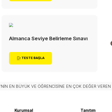
Almanca Seviye Belirleme Sınavı
TESTE BAŞLA
'NIN EN BÜYÜK VE ÖĞRENCISINE EN ÇOK DEĞER VERE
Kurumsal
Tanıtım