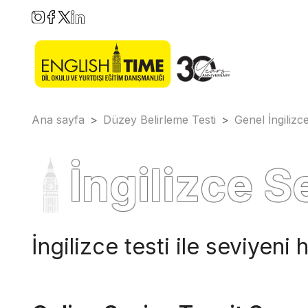
Ana sayfa
>
Düzey Belirleme Testi
>
Genel İngilizc
İngilizce S
İngilizce testi ile seviyeni