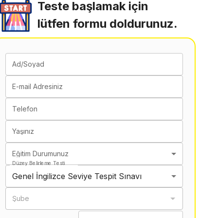
Teste başlamak için
lütfen formu doldurunuz.
Ad/Soyad
E-mail Adresiniz
Telefon
Yaşınız
Eğitim Durumunuz
Düzey Belirleme Testi
Genel İngilizce Seviye Tespit Sınavı
Şube