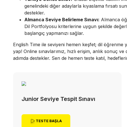
genelindeki diğer adaylarla kıyaslama fırsatı suna
destekler.
Almanca Seviye Belirleme Sınavı:
Almanca öğren
Dil Portfolyosu kriterlerine uygun şekilde değe
başlangıç yapmanızı sağlar.
English Time ile seviyeni hemen keşfet; dil öğrenme yo
yap! Online sınavlarımız, hızlı erişim, anlık sonuç ve d
adımda destekler. Sen de hemen teste katıl, hedefleri
Junior Seviye Tespit Sınavı
TESTE BAŞLA