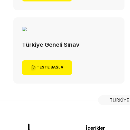
Türkiye Geneli Sınav
TESTE BAŞLA
TÜRKIYE
İçerikler