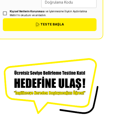
Doğrulama Kodu
Kişisel Verilerin Korunması
ve İşlenmesine İlişkin Aydınlatma
Metni'ni okudum ve anladım.
TESTE BAŞLA