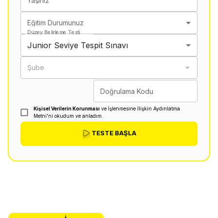
Yaşınız
Eğitim Durumunuz
Düzey Belirleme Testi
Junior Seviye Tespit Sınavı
Şube
Doğrulama Kodu
Kişisel Verilerin Korunması
ve İşlenmesine İlişkin Aydınlatma
Metni'ni okudum ve anladım.
TESTE BAŞLA