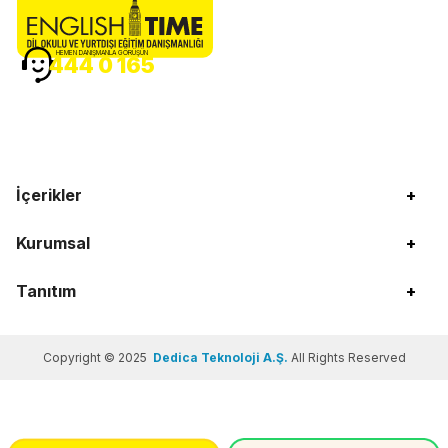
HEMEN DANIŞMANLA GÖRÜŞÜN
444 0 165
İçerikler
+
Kurumsal
+
Tanıtım
+
Copyright © 2025
Dedica Teknoloji A.Ş.
All Rights Reserved