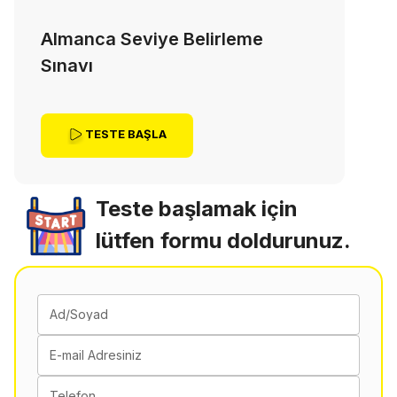
Almanca Seviye Belirleme
Sınavı
TESTE BAŞLA
Teste başlamak için
lütfen formu doldurunuz.
Ad/Soyad
E-mail Adresiniz
Telefon