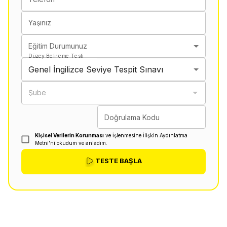
Yaşınız
Eğitim Durumunuz
Düzey Belirleme Testi
Genel İngilizce Seviye Tespit Sınavı
Şube
Doğrulama Kodu
Kişisel Verilerin Korunması
ve İşlenmesine İlişkin Aydınlatma
Metni'ni okudum ve anladım.
TESTE BAŞLA