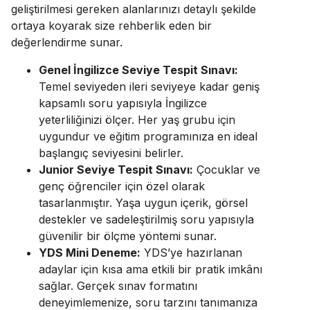
geliştirilmesi gereken alanlarınızı detaylı şekilde
ortaya koyarak size rehberlik eden bir
değerlendirme sunar.
Genel İngilizce Seviye Tespit Sınavı:
Temel seviyeden ileri seviyeye kadar geniş
kapsamlı soru yapısıyla İngilizce
yeterliliğinizi ölçer. Her yaş grubu için
uygundur ve eğitim programınıza en ideal
başlangıç seviyesini belirler.
Junior Seviye Tespit Sınavı:
Çocuklar ve
genç öğrenciler için özel olarak
tasarlanmıştır. Yaşa uygun içerik, görsel
destekler ve sadeleştirilmiş soru yapısıyla
güvenilir bir ölçme yöntemi sunar.
YDS Mini Deneme:
YDS’ye hazırlanan
adaylar için kısa ama etkili bir pratik imkânı
sağlar. Gerçek sınav formatını
deneyimlemenize, soru tarzını tanımanıza