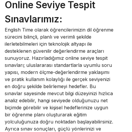
Online Seviye Tespit
Sınavlarımız:
English Time olarak öğrencilerimizin dil öğrenme
sürecini bilinçli, planlı ve verimli şekilde
ilerletebilmeleri için teknolojik altyapı ile
desteklenen güvenilir değerlendirme araçları
sunuyoruz. Hazırladığımız online seviye tespit
sınavları; uluslararası standartlarla uyumlu soru
yapısı, modern ölçme-değerlendirme yaklaşımı
ve pratik kullanım kolaylığı ile gerçek seviyenizi
en doğru şekilde belirlemeyi hedefler. Bu
sınavlar sayesinde mevcut bilgi düzeyinizi hızlıca
analiz edebilir, hangi seviyede olduğunuzu net
biçimde görebilir ve kişisel hedeflerinize uygun
bir öğrenme planı oluşturarak eğitim
yolculuğunuza doğru noktadan başlayabilirsiniz.
Ayrıca sınav sonuçları, güçlü yönlerinizi ve