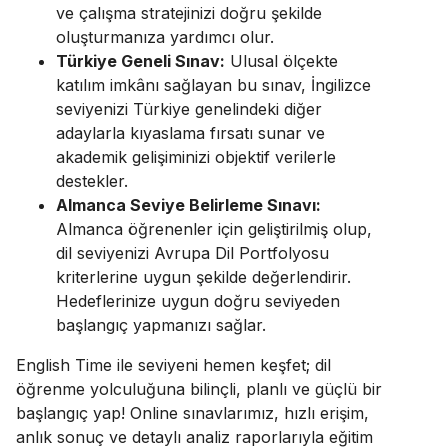
ve çalışma stratejinizi doğru şekilde
oluşturmanıza yardımcı olur.
Türkiye Geneli Sınav:
Ulusal ölçekte
katılım imkânı sağlayan bu sınav, İngilizce
seviyenizi Türkiye genelindeki diğer
adaylarla kıyaslama fırsatı sunar ve
akademik gelişiminizi objektif verilerle
destekler.
Almanca Seviye Belirleme Sınavı:
Almanca öğrenenler için geliştirilmiş olup,
dil seviyenizi Avrupa Dil Portfolyosu
kriterlerine uygun şekilde değerlendirir.
Hedeflerinize uygun doğru seviyeden
başlangıç yapmanızı sağlar.
English Time ile seviyeni hemen keşfet; dil
öğrenme yolculuğuna bilinçli, planlı ve güçlü bir
başlangıç yap! Online sınavlarımız, hızlı erişim,
anlık sonuç ve detaylı analiz raporlarıyla eğitim