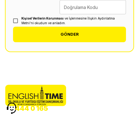
Doğrulama Kodu
Kişisel Verilerin Korunması
ve İşlenmesine İlişkin Aydınlatma
Metni'ni okudum ve anladım.
GÖNDER
HEMEN DANIŞMANLA GÖRÜŞÜN
444 0 165