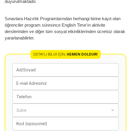
duyurulmaktadır.
Sınavlara Hazırlık Programlarından herhangi birine kayıt olan
öğrenciler program süresince English Time’ın aktivite
derslerinden ve diğer tüm sosyal etkinliklerinden ücretsiz olarak
yararlanabilirler.
DETAYLI BILGI İÇIN
,
HEMEN DOLDUR!
Ad/Soyad
E-mail Adresiniz
Telefon
Şube
Kod (opsiyonel)