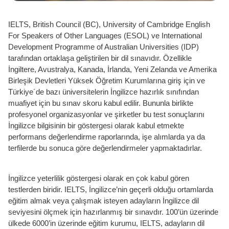
IELTS, British Council (BC), University of Cambridge English
For Speakers of Other Languages (ESOL) ve International
Development Programme of Australian Universities (IDP)
tarafından ortaklaşa geliştirilen bir dil sınavıdır. Özellikle
İngiltere, Avustralya, Kanada, İrlanda, Yeni Zelanda ve Amerika
Birleşik Devletleri Yüksek Öğretim Kurumlarına giriş için ve
Türkiye´de bazı üniversitelerin İngilizce hazırlık sınıfından
muafiyet için bu sınav skoru kabul edilir. Bununla birlikte
profesyonel organizasyonlar ve şirketler bu test sonuçlarını
İngilizce bilgisinin bir göstergesi olarak kabul etmekte
performans değerlendirme raporlarında, işe alımlarda ya da
terfilerde bu sonuca göre değerlendirmeler yapmaktadırlar.
İngilizce yeterlilik göstergesi olarak en çok kabul gören
testlerden biridir. IELTS, İngilizce’nin geçerli olduğu ortamlarda
eğitim almak veya çalışmak isteyen adayların İngilizce dil
seviyesini ölçmek için hazırlanmış bir sınavdır. 100’ün üzerinde
ülkede 6000’in üzerinde eğitim kurumu, IELTS, adayların dil