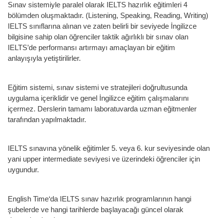
Sınav sistemiyle paralel olarak IELTS hazırlık eğitimleri 4
bölümden oluşmaktadır. (Listening, Speaking, Reading, Writing)
IELTS sınıflarına alınan ve zaten belirli bir seviyede İngilizce
bilgisine sahip olan öğrenciler taktik ağırlıklı bir sınav olan
IELTS’de performansı artırmayı amaçlayan bir eğitim
anlayışıyla yetiştirilirler.
Eğitim sistemi, sınav sistemi ve stratejileri doğrultusunda
uygulama içeriklidir ve genel İngilizce eğitim çalışmalarını
içermez. Derslerin tamamı laboratuvarda uzman eğitmenler
tarafından yapılmaktadır.
IELTS sınavına yönelik eğitimler 5. veya 6. kur seviyesinde olan
yani upper intermediate seviyesi ve üzerindeki öğrenciler için
uygundur.
English Time‘da IELTS sınav hazırlık programlarının hangi
şubelerde ve hangi tarihlerde başlayacağı güncel olarak