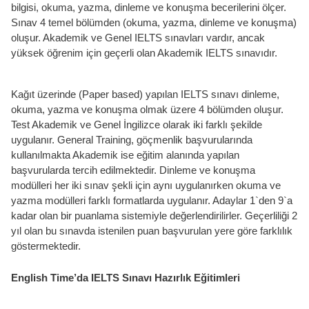
bilgisi, okuma, yazma, dinleme ve konuşma becerilerini ölçer.
Sınav 4 temel bölümden (okuma, yazma, dinleme ve konuşma)
oluşur. Akademik ve Genel IELTS sınavları vardır, ancak
yüksek öğrenim için geçerli olan Akademik IELTS sınavıdır.
Kağıt üzerinde (Paper based) yapılan IELTS sınavı dinleme,
okuma, yazma ve konuşma olmak üzere 4 bölümden oluşur.
Test Akademik ve Genel İngilizce olarak iki farklı şekilde
uygulanır. General Training, göçmenlik başvurularında
kullanılmakta Akademik ise eğitim alanında yapılan
başvurularda tercih edilmektedir. Dinleme ve konuşma
modülleri her iki sınav şekli için aynı uygulanırken okuma ve
yazma modülleri farklı formatlarda uygulanır. Adaylar 1`den 9`a
kadar olan bir puanlama sistemiyle değerlendirilirler. Geçerliliği 2
yıl olan bu sınavda istenilen puan başvurulan yere göre farklılık
göstermektedir.
English Time’da IELTS Sınavı Hazırlık Eğitimleri