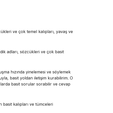
cükleri ve çok temel kalıpları, yavaş ve
ldik adları, sözcükleri ve çok basit
onuşma hızında yinelemesi ve söylemek
la, basit yoldan iletişim kurabilirim. O
nlarda basit sorular sorabilir ve cevap
 basit kalıpları ve tümceleri