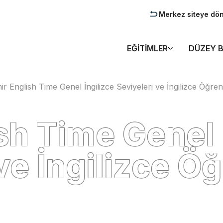
Merkez siteye dö
EĞITIMLER
DÜZEY B
ir English Time Genel İngilizce Seviyeleri ve İngilizce Öğr
sh Time Genel 
 ve İngilizce 