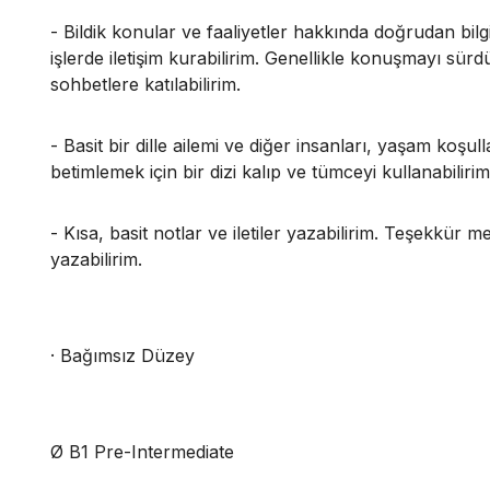
- Bildik konular ve faaliyetler hakkında doğrudan bilgi 
işlerde iletişim kurabilirim. Genellikle konuşmayı sü
sohbetlere katılabilirim.
- Basit bir dille ailemi ve diğer insanları, yaşam koşul
betimlemek için bir dizi kalıp ve tümceyi kullanabilirim
- Kısa, basit notlar ve iletiler yazabilirim. Teşekkür m
yazabilirim.
· Bağımsız Düzey
Ø B1 Pre-Intermediate