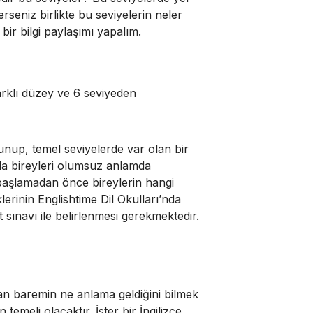
lerseniz birlikte bu seviyelerin neler
bir bilgi paylaşımı yapalım.
rklı düzey ve 6 seviyeden
lunup, temel seviyelerde var olan bir
nda bireyleri olumsuz anlamda
 başlamadan önce bireylerin hangi
lerinin Englishtime Dil Okulları’nda
 sınavı ile belirlenmesi gerekmektedir.
kan baremin ne anlama geldiğini bilmek
temeli olacaktır. İster bir İngilizce