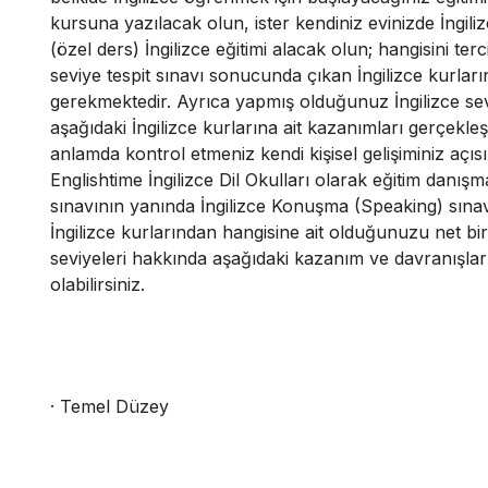
kursuna yazılacak olun, ister kendiniz evinizde İngili
(özel ders) İngilizce eğitimi alacak olun; hangisini ter
seviye tespit sınavı sonucunda çıkan İngilizce kurları
gerekmektedir. Ayrıca yapmış olduğunuz İngilizce se
aşağıdaki İngilizce kurlarına ait kazanımları gerçekleş
anlamda kontrol etmeniz kendi kişisel gelişiminiz açı
Englishtime İngilizce Dil Okulları olarak eğitim danışma
sınavının yanında İngilizce Konuşma (Speaking) sın
İngilizce kurlarından hangisine ait olduğunuzu net bir 
seviyeleri hakkında aşağıdaki kazanım ve davranışları 
olabilirsiniz.
· Temel Düzey