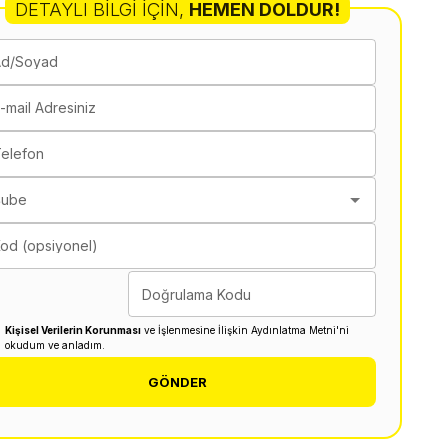
DETAYLI BILGI İÇIN
,
HEMEN DOLDUR!
Ad/Soyad
-mail Adresiniz
elefon
Şube
od (opsiyonel)
Doğrulama Kodu
Kişisel Verilerin Korunması
ve İşlenmesine İlişkin Aydınlatma Metni'ni
okudum ve anladım.
GÖNDER