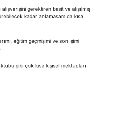
alışverişini gerektiren basit ve alışılmış
rdürebilecek kadar anlamasam da kısa
larımı, eğitim geçmişimi ve son işimi
.
ektubu gibi çok kısa kişisel mektupları