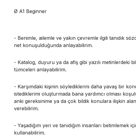
Ø A1 Beginner
- Benimle, ailemle ve yakın çevremle ilgili tanıdık söz
net konuşulduğunda anlayabilirim.
- Katalog, duyuru ya da afiş gibi yazılı metinlerdeki bi
tümceleri anlayabilirim.
- Karşımdaki kişinin söylediklerini daha yavaş bir k
istediklerimi oluşturmada bana yardımcı olması koşuluy
anki gereksinime ya da çok bildik konulara ilişkin ala
verebilirim.
- Yaşadığım yeri ve tanıdığım insanları betimlemek için
kullanabilirim.