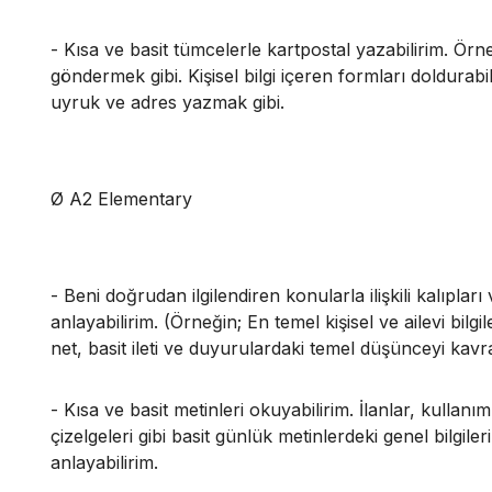
- Kısa ve basit tümcelerle kartpostal yazabilirim. Örne
göndermek gibi. Kişisel bilgi içeren formları doldurabi
uyruk ve adres yazmak gibi.
Ø A2 Elementary
- Beni doğrudan ilgilendiren konularla ilişkili kalıplar
anlayabilirim. (Örneğin; En temel kişisel ve ailevi bilgi
net, basit ileti ve duyurulardaki temel düşünceyi kavra
- Kısa ve basit metinleri okuyabilirim. İlanlar, kulla
çizelgeleri gibi basit günlük metinlerdeki genel bilgiler
anlayabilirim.