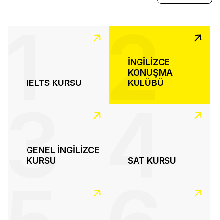
1
2
İNGİLİZCE
KONUŞMA
IELTS KURSU
KULÜBÜ
3
4
GENEL İNGİLİZCE
KURSU
SAT KURSU