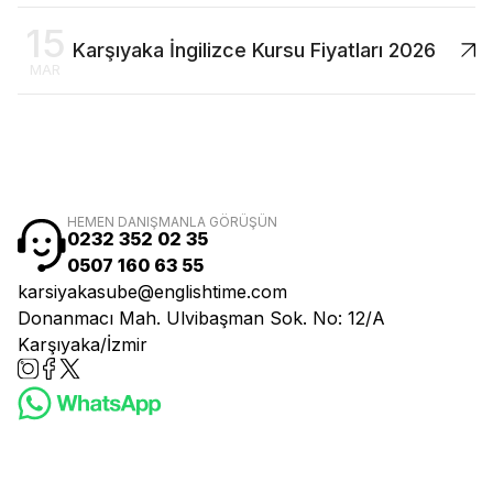
15
Karşıyaka İngilizce Kursu Fiyatları 2026
MAR
HEMEN DANIŞMANLA GÖRÜŞÜN
0232 352 02 35
0507 160 63 55
karsiyakasube@englishtime.com
Donanmacı Mah. Ulvibaşman Sok. No: 12/A
Karşıyaka/İzmir