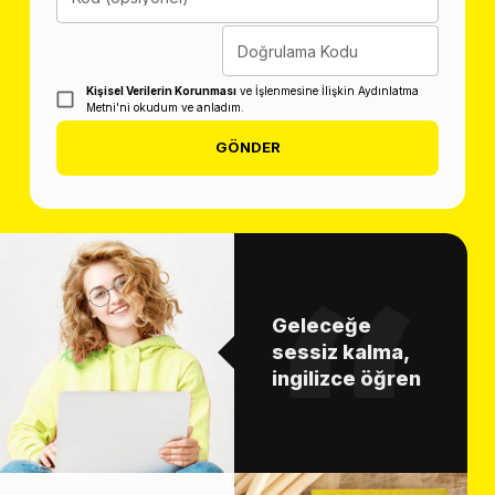
Doğrulama Kodu
Kişisel Verilerin Korunması
ve İşlenmesine İlişkin Aydınlatma
Metni'ni okudum ve anladım.
GÖNDER
Geleceğe
sessiz kalma,
ingilizce öğren