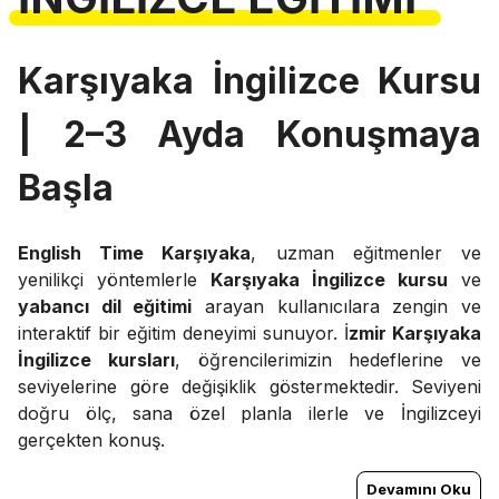
Karşıyaka İngilizce Kursu
| 2–3 Ayda Konuşmaya
Başla
English Time Karşıyaka
, uzman eğitmenler ve
yenilikçi yöntemlerle
Karşıyaka İngilizce kursu
ve
yabancı dil eğitimi
arayan kullanıcılara zengin ve
interaktif bir eğitim deneyimi sunuyor. İ
zmir Karşıyaka
İngilizce kursları
, öğrencilerimizin hedeflerine ve
seviyelerine göre değişiklik göstermektedir. Seviyeni
doğru ölç, sana özel planla ilerle ve İngilizceyi
gerçekten konuş.
Devamını Oku