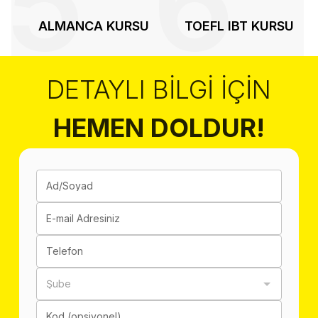
5
6
ALMANCA KURSU
TOEFL IBT KURSU
DETAYLI BILGI İÇIN
HEMEN DOLDUR!
Ad/Soyad
E-mail Adresiniz
Telefon
Şube
Kod (opsiyonel)