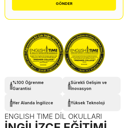
GÖNDER
%100 Öğrenme
Sürekli Gelişim ve
Garantisi
İnovasyon
Her Alanda İngilizce
Yüksek Teknoloji
ENGLISH TIME DIL OKULLARI
İNGILIZCE EĞITIMI