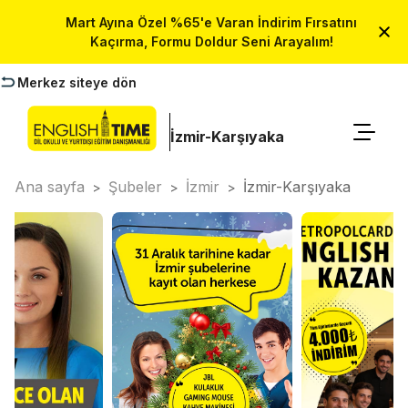
Mart Ayına Özel %65'e Varan İndirim Fırsatını
Kaçırma, Formu Doldur Seni Arayalım!
Merkez siteye dön
İzmir-Karşıyaka
Ana sayfa
Şubeler
İzmir
İzmir-Karşıyaka
>
>
>