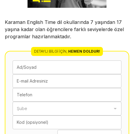
Karaman English Time dil okullarında 7 yaşından 17
yaşına kadar olan öğrencilere farklı seviyelerde özel
programlar hazırlanmaktadır.
DETAYLI BILGI İÇIN
,
HEMEN DOLDUR!
Ad/Soyad
E-mail Adresiniz
Telefon
Şube
Kod (opsiyonel)