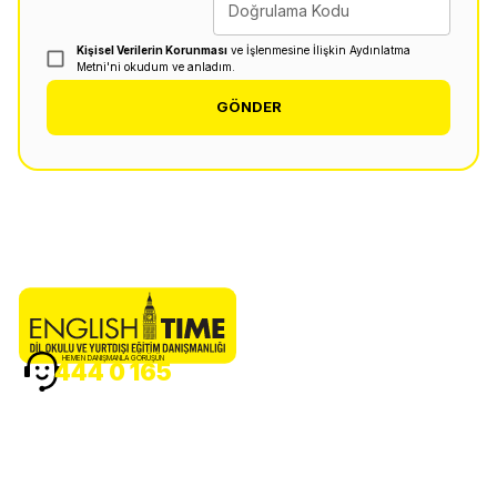
Doğrulama Kodu
Kişisel Verilerin Korunması
ve İşlenmesine İlişkin Aydınlatma
Metni'ni okudum ve anladım.
GÖNDER
HEMEN DANIŞMANLA GÖRÜŞÜN
444 0 165