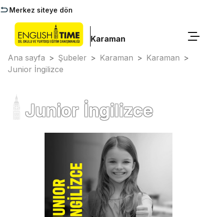
Merkez siteye dön
Karaman
Ana sayfa
>
Şubeler
>
Karaman
>
Karaman
>
Junior İngilizce
Junior İngilizce