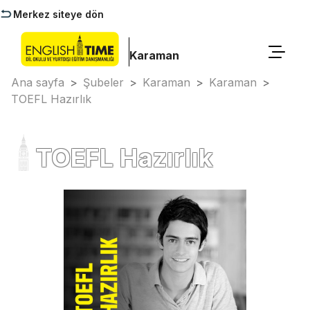
Merkez siteye dön
Karaman
Ana sayfa
>
Şubeler
>
Karaman
>
Karaman
>
TOEFL Hazırlık
TOEFL Hazırlık