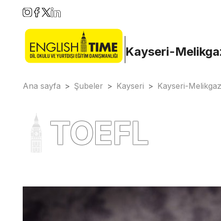
Kayseri-Melikga
Ana sayfa
>
Şubeler
>
Kayseri
>
Kayseri-Melikgaz
TOEFL