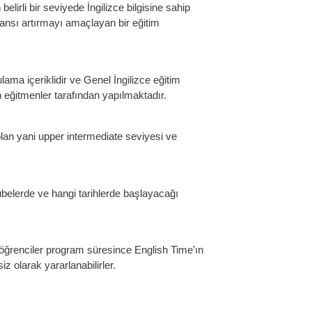
lirli bir seviyede İngilizce bilgisine sahip
mansı artırmayı amaçlayan bir eğitim
lama içeriklidir ve Genel İngilizce eğitim
eğitmenler tarafından yapılmaktadır.
lan yani upper intermediate seviyesi ve
belerde ve hangi tarihlerde başlayacağı
 öğrenciler program süresince English Time’ın
iz olarak yararlanabilirler.