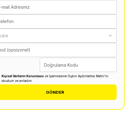
-mail Adresiniz
elefon
Şube
od (opsiyonel)
Doğrulama Kodu
Kişisel Verilerin Korunması
ve İşlenmesine İlişkin Aydınlatma Metni'ni
okudum ve anladım.
GÖNDER