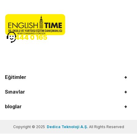
HEMEN DANIŞMANLA GÖRÜŞÜN
444 0 165
Eğitimler
+
Sınavlar
+
bloglar
+
Copyright © 2025
Dedica Teknoloji A.Ş.
All Rights Reserved