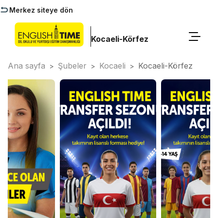
Merkez siteye dön
Kocaeli-Körfez
Ana sayfa
Şubeler
Kocaeli
Kocaeli-Körfez
>
>
>