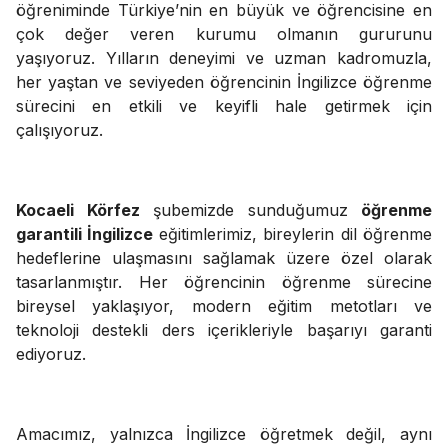
öğreniminde Türkiye’nin en büyük ve öğrencisine en
çok değer veren kurumu olmanın gururunu
yaşıyoruz. Yılların deneyimi ve uzman kadromuzla,
her yaştan ve seviyeden öğrencinin İngilizce öğrenme
sürecini en etkili ve keyifli hale getirmek için
çalışıyoruz.
Kocaeli Körfez
şubemizde sunduğumuz
öğrenme
garantili İngilizce
eğitimlerimiz, bireylerin dil öğrenme
hedeflerine ulaşmasını sağlamak üzere özel olarak
tasarlanmıştır. Her öğrencinin öğrenme sürecine
bireysel yaklaşıyor, modern eğitim metotları ve
teknoloji destekli ders içerikleriyle başarıyı garanti
ediyoruz.
Amacımız, yalnızca İngilizce öğretmek değil, aynı