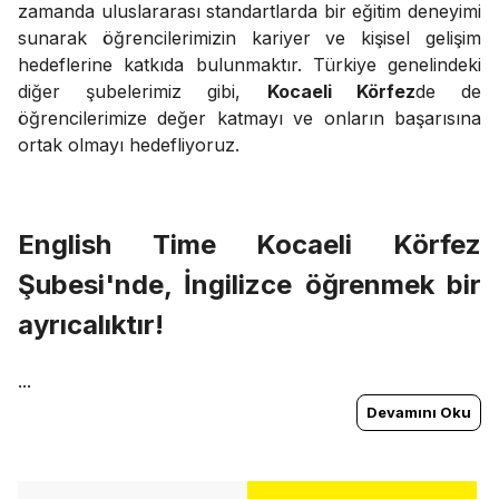
zamanda uluslararası standartlarda bir eğitim deneyimi
sunarak öğrencilerimizin kariyer ve kişisel gelişim
hedeflerine katkıda bulunmaktır. Türkiye genelindeki
diğer şubelerimiz gibi,
Kocaeli Körfez
de de
öğrencilerimize değer katmayı ve onların başarısına
ortak olmayı hedefliyoruz.
English Time
Kocaeli Körfez
Şubesi'nde, İngilizce öğrenmek bir
ayrıcalıktır!
...
Devamını Oku