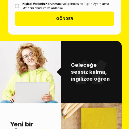
Kişisel Verilerin Korunması
ve İşlenmesine İlişkin Aydınlatma
Metni'ni okudum ve anladım.
GÖNDER
Geleceğe
sessiz kalma,
ingilizce öğren
Yeni bir