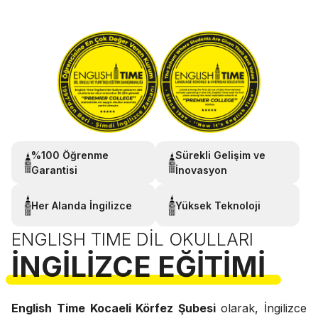
%100 Öğrenme
Sürekli Gelişim ve
Garantisi
İnovasyon
Her Alanda İngilizce
Yüksek Teknoloji
ENGLISH TIME DIL OKULLARI
İNGILIZCE EĞITIMI
English Time Kocaeli Körfez Şubesi
olarak, İngilizce