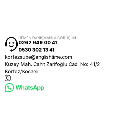
HEMEN DANIŞMANLA GÖRÜŞÜN
0262 949 00 41
0530 302 13 41
korfezsube@englishtime.com
Kuzey Mah. Cahit Zarifoğlu Cad. No: 41/2
Körfez/Kocaeli