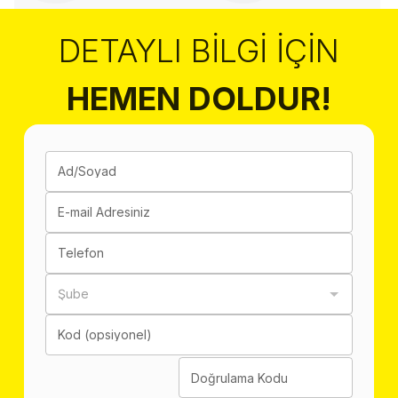
DETAYLI BILGI İÇIN
HEMEN DOLDUR!
Ad/Soyad
E-mail Adresiniz
Telefon
Şube
Kod (opsiyonel)
Doğrulama Kodu