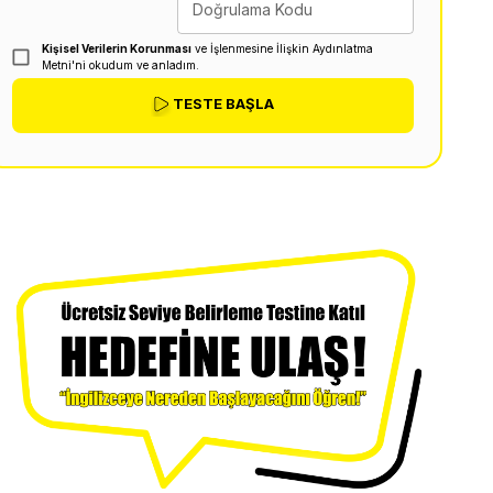
Doğrulama Kodu
Kişisel Verilerin Korunması
ve İşlenmesine İlişkin Aydınlatma
Metni'ni okudum ve anladım.
TESTE BAŞLA