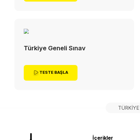
Türkiye Geneli Sınav
TESTE BAŞLA
TÜRKIYE
İçerikler