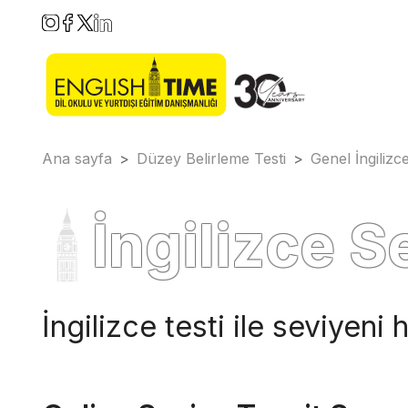
Ana sayfa
>
Düzey Belirleme Testi
>
Genel İngilizc
İngilizce S
İngilizce testi ile seviyeni