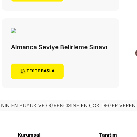
Almanca Seviye Belirleme Sınavı
TESTE BAŞLA
'NIN EN BÜYÜK VE ÖĞRENCISINE EN ÇOK DEĞER VERE
Kurumsal
Tanıtım