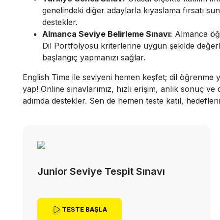
genelindeki diğer adaylarla kıyaslama fırsatı suna
destekler.
Almanca Seviye Belirleme Sınavı:
Almanca öğren
Dil Portfolyosu kriterlerine uygun şekilde değe
başlangıç yapmanızı sağlar.
English Time ile seviyeni hemen keşfet; dil öğrenme yo
yap! Online sınavlarımız, hızlı erişim, anlık sonuç ve d
adımda destekler. Sen de hemen teste katıl, hedefleri
Junior Seviye Tespit Sınavı
TESTE BAŞLA