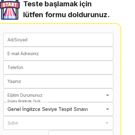
Teste başlamak için
lütfen formu doldurunuz.
Ad/Soyad
E-mail Adresiniz
Telefon
Yaşınız
Eğitim Durumunuz
Düzey Belirleme Testi
Genel İngilizce Seviye Tespit Sınavı
Şube