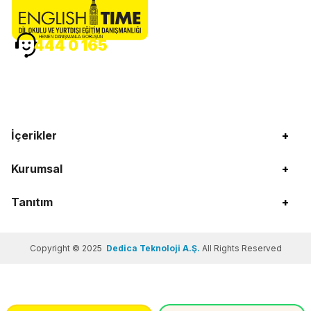
HEMEN DANIŞMANLA GÖRÜŞÜN
444 0 165
İçerikler
+
Kurumsal
+
Tanıtım
+
Copyright © 2025
Dedica Teknoloji A.Ş.
All Rights Reserved