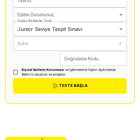
Yaşınız
Eğitim Durumunuz
Düzey Belirleme Testi
Junior Seviye Tespit Sınavı
Şube
Doğrulama Kodu
Kişisel Verilerin Korunması
ve İşlenmesine İlişkin Aydınlatma
Metni'ni okudum ve anladım.
TESTE BAŞLA