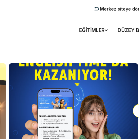
Merkez siteye dö
EĞITIMLER
DÜZEY B