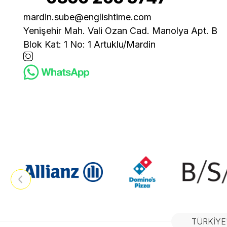
mardin.sube@englishtime.com
Yenişehir Mah. Vali Ozan Cad. Manolya Apt. B
Blok Kat: 1 No: 1 Artuklu/Mardin
TÜRKIYE