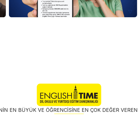
NIN EN BÜYÜK VE ÖĞRENCISINE EN ÇOK DEĞER VER