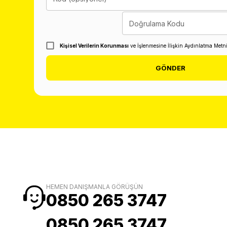
Doğrulama Kodu
Kişisel Verilerin Korunması
ve İşlenmesine İlişkin Aydınlatma Metn
GÖNDER
HEMEN DANIŞMANLA GÖRÜŞÜN
0850 265 3747
0850 265 3747