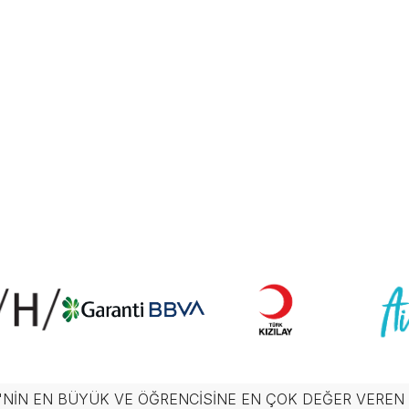
'NIN EN BÜYÜK VE ÖĞRENCISINE EN ÇOK DEĞER VERE