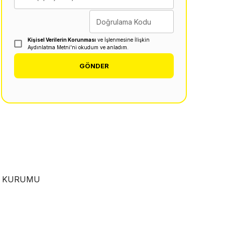
Doğrulama Kodu
Kişisel Verilerin Korunması
ve İşlenmesine İlişkin
Aydınlatma Metni'ni okudum ve anladım.
GÖNDER
EN KURUMU