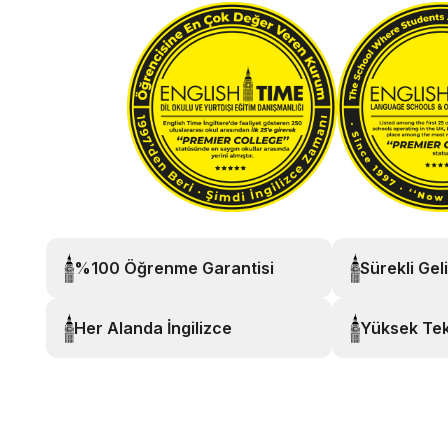
%100 Öğrenme Garantisi
Sürekli Gel
Her Alanda İngilizce
Yüksek Tek