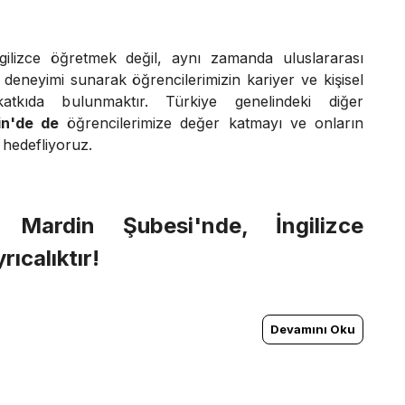
gilizce öğretmek değil, aynı zamanda uluslararası
m deneyimi sunarak öğrencilerimizin kariyer ve kişisel
katkıda bulunmaktır. Türkiye genelindeki diğer
in'de de
öğrencilerimize değer katmayı ve onların
 hedefliyoruz.
me
Mardin
Şubesi'nde, İngilizce
ıcalıktır!
Devamını Oku