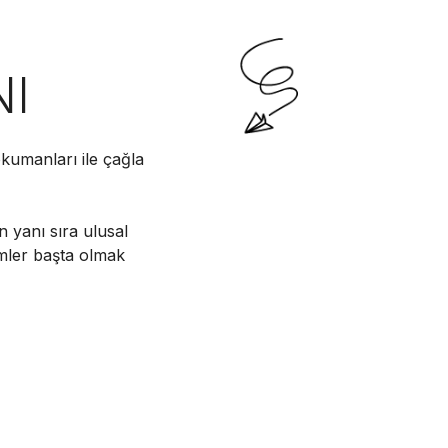
NI
kumanları ile çağla
n yanı sıra ulusal
imler başta olmak