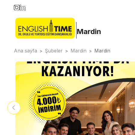
Mardin
Ana sayfa
Şubeler
Mardin
Mardin
>
>
>