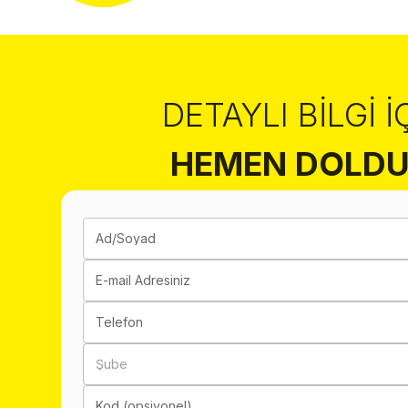
DETAYLI BILGI İ
HEMEN DOLDU
Ad/Soyad
E-mail Adresiniz
Telefon
Şube
Kod (opsiyonel)