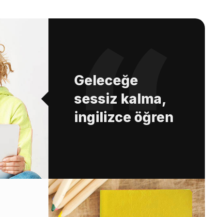
Geleceğe
sessiz kalma,
ingilizce öğren