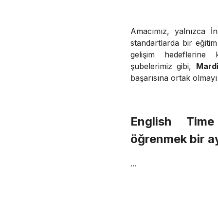
Amacımız, yalnızca İn
standartlarda bir eğiti
gelişim hedeflerine 
şubelerimiz gibi,
Mard
başarısına ortak olmayı
English Ti
öğrenmek bir ayr
...