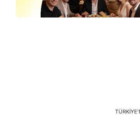
TÜRKIYE'