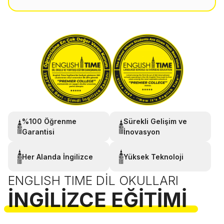
%100 Öğrenme
Sürekli Gelişim ve
Garantisi
İnovasyon
Her Alanda İngilizce
Yüksek Teknoloji
ENGLISH TIME DIL OKULLARI
İNGILIZCE EĞITIMI