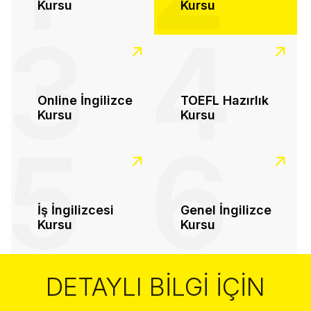
Kursu
Kursu
3
4
Online İngilizce
TOEFL Hazırlık
Kursu
Kursu
5
6
İş İngilizcesi
Genel İngilizce
Kursu
Kursu
DETAYLI BILGI İÇIN