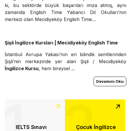
ki, bu sektörde büyük başarıları imza atmış, aynı
zamanda English Time Yabancı Dil Okulları’nın
merkezi olan Mecidiyeköy English Time…
Şişli İngilizce Kursları | Mecidiyeköy English Time
İstanbul Avrupa Yakası’nın en bilindik semtlerinden
Şişli’nin merkezinde yer alan Şişli / Mecidiyeköy
İngilizce Kursu
, hem bireysel ...
Devamını Oku
1
2
IELTS Sınavı
Çocuk İngilizce