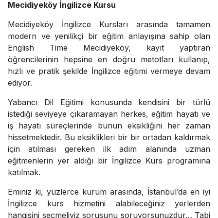
Mecidiyeköy İngilizce Kursu
Mecidiyeköy İngilizce Kursları arasında tamamen
modern ve yenilikçi bir eğitim anlayışına sahip olan
English Time Mecidiyeköy, kayıt yaptıran
öğrencilerinin hepsine en doğru metotları kullanıp,
hızlı ve pratik şekilde İngilizce eğitimi vermeye devam
ediyor.
Yabancı Dil Eğitimi konusunda kendisini bir türlü
istediği seviyeye çıkaramayan herkes, eğitim hayatı ve
iş hayatı süreçlerinde bunun eksikliğini her zaman
hissetmektedir. Bu eksiklikleri bir bir ortadan kaldırmak
için atılması gereken ilk adım alanında uzman
eğitmenlerin yer aldığı bir İngilizce Kurs programına
katılmak.
Eminiz ki, yüzlerce kurum arasında, İstanbul’da en iyi
İngilizce kurs hizmetini alabileceğiniz yerlerden
hangisini seçmeliyiz sorusunu soruyorsunuzdur… Tabi