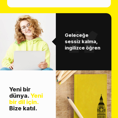
Geleceğe
sessiz kalma,
ingilizce öğren
Yeni bir
dünya.
Yeni
bir dil için.
Bize katıl.