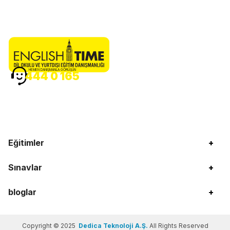
HEMEN DANIŞMANLA GÖRÜŞÜN
444 0 165
Eğitimler
+
Sınavlar
+
bloglar
+
Copyright © 2025
Dedica Teknoloji A.Ş.
All Rights Reserved