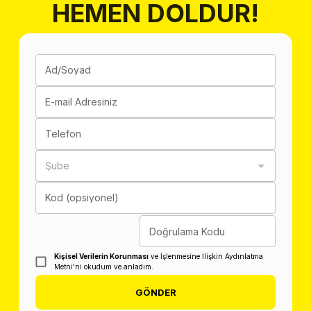
HEMEN DOLDUR!
Ad/Soyad
E-mail Adresiniz
Telefon
Şube
Kod (opsiyonel)
Doğrulama Kodu
Kişisel Verilerin Korunması
ve İşlenmesine İlişkin Aydınlatma
Metni'ni okudum ve anladım.
GÖNDER