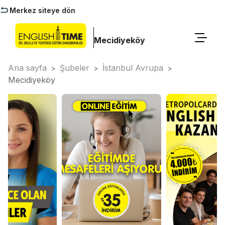
Merkez siteye dön
Mecidiyeköy
Ana sayfa
Şubeler
İstanbul Avrupa
>
>
>
Mecidiyeköy