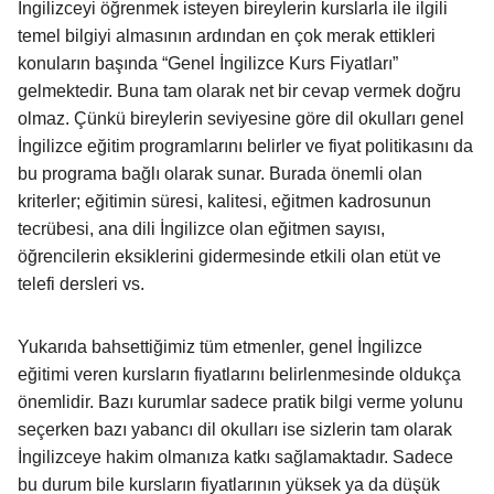
İngilizceyi öğrenmek isteyen bireylerin kurslarla ile ilgili
temel bilgiyi almasının ardından en çok merak ettikleri
konuların başında “Genel İngilizce Kurs Fiyatları”
gelmektedir. Buna tam olarak net bir cevap vermek doğru
olmaz. Çünkü bireylerin seviyesine göre dil okulları genel
İngilizce eğitim programlarını belirler ve fiyat politikasını da
bu programa bağlı olarak sunar. Burada önemli olan
kriterler; eğitimin süresi, kalitesi, eğitmen kadrosunun
tecrübesi, ana dili İngilizce olan eğitmen sayısı,
öğrencilerin eksiklerini gidermesinde etkili olan etüt ve
telefi dersleri vs.
Yukarıda bahsettiğimiz tüm etmenler, genel İngilizce
eğitimi veren kursların fiyatlarını belirlenmesinde oldukça
önemlidir. Bazı kurumlar sadece pratik bilgi verme yolunu
seçerken bazı yabancı dil okulları ise sizlerin tam olarak
İngilizceye hakim olmanıza katkı sağlamaktadır. Sadece
bu durum bile kursların fiyatlarının yüksek ya da düşük