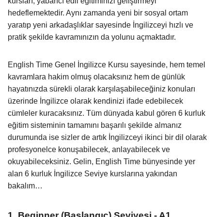
kursları, yabancı edil eğitiminizi geliştirmeyi
hedeflemektedir. Aynı zamanda yeni bir sosyal ortam
yaratıp yeni arkadaşlıklar sayesinde İngilizceyi hızlı ve
pratik şekilde kavramınızın da yolunu açmaktadır.
English Time Genel İngilizce Kursu sayesinde, hem temel
kavramlara hakim olmuş olacaksınız hem de günlük
hayatınızda sürekli olarak karşılaşabileceğiniz konuları
üzerinde İngilizce olarak kendinizi ifade edebilecek
cümleler kuracaksınız. Tüm dünyada kabul gören 6 kurluk
eğitim sisteminin tamamını başarılı şekilde almanız
durumunda ise sizler de artık İngilizceyi ikinci bir dil olarak
profesyonelce konuşabilecek, anlayabilecek ve
okuyabileceksiniz. Gelin, English Time bünyesinde yer
alan 6 kurluk İngilizce Seviye kurslarına yakından
bakalım…
1. Beginner (Başlangıç) Seviyesi - A1