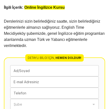
İlgili İçerik:
Online İngilizce Kursu
Derslerinizi sizin belirlediğiniz saatte, sizin belirlediğiniz
eğitmenlerle almanızı sağlıyoruz. English Time
Mecidiyeköy şubemizde, genel İngilizce eğitim programları
alanlarında uzman Türk ve Yabancı eğitmenlerle
verilmektedir.
DETAYLI BILGI İÇIN
,
HEMEN DOLDUR!
Ad/Soyad
E-mail Adresiniz
Telefon
Şube