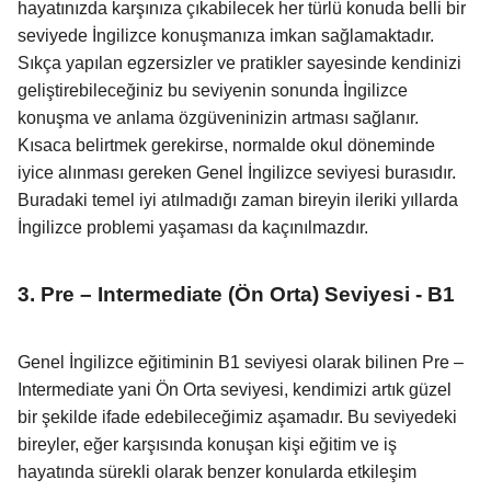
hayatınızda karşınıza çıkabilecek her türlü konuda belli bir
seviyede İngilizce konuşmanıza imkan sağlamaktadır.
Sıkça yapılan egzersizler ve pratikler sayesinde kendinizi
geliştirebileceğiniz bu seviyenin sonunda İngilizce
konuşma ve anlama özgüveninizin artması sağlanır.
Kısaca belirtmek gerekirse, normalde okul döneminde
iyice alınması gereken Genel İngilizce seviyesi burasıdır.
Buradaki temel iyi atılmadığı zaman bireyin ileriki yıllarda
İngilizce problemi yaşaması da kaçınılmazdır.
3. Pre – Intermediate (Ön Orta) Seviyesi - B1
Genel İngilizce eğitiminin B1 seviyesi olarak bilinen Pre –
Intermediate yani Ön Orta seviyesi, kendimizi artık güzel
bir şekilde ifade edebileceğimiz aşamadır. Bu seviyedeki
bireyler, eğer karşısında konuşan kişi eğitim ve iş
hayatında sürekli olarak benzer konularda etkileşim