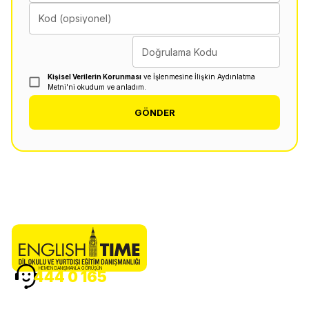
Kod (opsiyonel)
Doğrulama Kodu
Kişisel Verilerin Korunması
ve İşlenmesine İlişkin Aydınlatma
Metni'ni okudum ve anladım.
GÖNDER
HEMEN DANIŞMANLA GÖRÜŞÜN
444 0 165