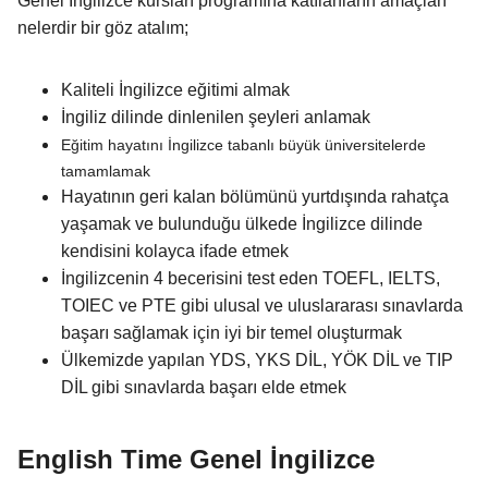
Genel İngilizce kursları programına katılanların amaçları
nelerdir bir göz atalım;
Kaliteli İngilizce eğitimi almak
İngiliz dilinde dinlenilen şeyleri anlamak
Eğitim hayatını İngilizce tabanlı büyük üniversitelerde
tamamlamak
Hayatının geri kalan bölümünü yurtdışında rahatça
yaşamak ve bulunduğu ülkede İngilizce dilinde
kendisini kolayca ifade etmek
İngilizcenin 4 becerisini test eden TOEFL, IELTS,
TOIEC ve PTE gibi ulusal ve uluslararası sınavlarda
başarı sağlamak için iyi bir temel oluşturmak
Ülkemizde yapılan YDS, YKS DİL, YÖK DİL ve TIP
DİL gibi sınavlarda başarı elde etmek
English Time Genel İngilizce