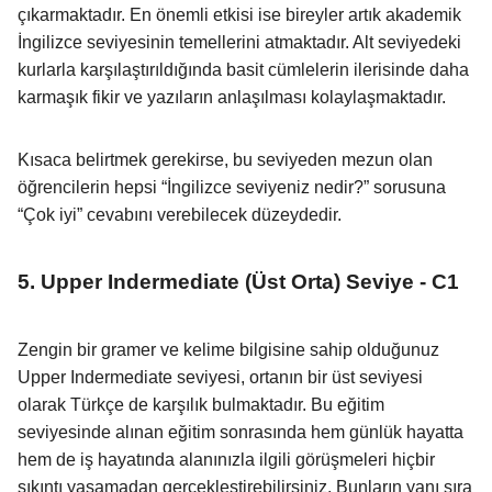
çıkarmaktadır. En önemli etkisi ise bireyler artık akademik
İngilizce seviyesinin temellerini atmaktadır. Alt seviyedeki
kurlarla karşılaştırıldığında basit cümlelerin ilerisinde daha
karmaşık fikir ve yazıların anlaşılması kolaylaşmaktadır.
Kısaca belirtmek gerekirse, bu seviyeden mezun olan
öğrencilerin hepsi “İngilizce seviyeniz nedir?” sorusuna
“Çok iyi” cevabını verebilecek düzeydedir.
5. Upper Indermediate (Üst Orta) Seviye - C1
Zengin bir gramer ve kelime bilgisine sahip olduğunuz
Upper Indermediate seviyesi, ortanın bir üst seviyesi
olarak Türkçe de karşılık bulmaktadır. Bu eğitim
seviyesinde alınan eğitim sonrasında hem günlük hayatta
hem de iş hayatında alanınızla ilgili görüşmeleri hiçbir
sıkıntı yaşamadan gerçekleştirebilirsiniz. Bunların yanı sıra