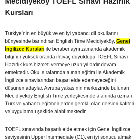
Mecidiyeköy TOEFL Sınavı Hazırlık
Kursları
Türkiye’nin en büyük ve en iyi yabancı dil okullarını
bünyesinde barındıran English Time Mecidiyeköy,
Genel
İngilizce Kursları
ile beraber aynı zamanda akademik
bilginin yüksek oranda ihtiyaç duyulduğu TOEFL Sınavı
Hazırlık kurs hizmeti vermeye uzun yıllardır devam
etmektedir. Okul sıralarında alınan eğitim ile Akademik
İngilizce sınavlarından başarı elde edemeyeceğini
düşünen adaylar, Avrupa yakasının merkezinde bulunan
Mecidiyeköy English Time yerleşkesinde alanında uzman
Türk ve yabancı eğitmenlerden gerekli olan dersleri kaliteli
ve uygulamalı şekilde alabilmektedir.
TOEFL sınavında başarılı elde etmek için Genel İngilizce
seviyesinin Upper Intermediate (C1), en iyi sonucu almak