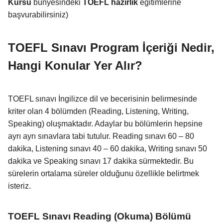
Kursu
bünyesindeki
TOEFL hazırlık
eğitimlerine
başvurabilirsiniz)
TOEFL Sınavı Program İçeriği Nedir,
Hangi Konular Yer Alır?
TOEFL sınavı İngilizce dil ve becerisinin belirmesinde
kriter olan 4 bölümden (Reading, Listening, Writing,
Speaking) oluşmaktadır. Adaylar bu bölümlerin hepsine
ayrı ayrı sınavlara tabi tutulur. Reading sınavı 60 – 80
dakika, Listening sınavı 40 – 60 dakika, Writing sınavı 50
dakika ve Speaking sınavı 17 dakika sürmektedir. Bu
sürelerin ortalama süreler olduğunu özellikle belirtmek
isteriz.
TOEFL Sınavı Reading (Okuma) Bölümü