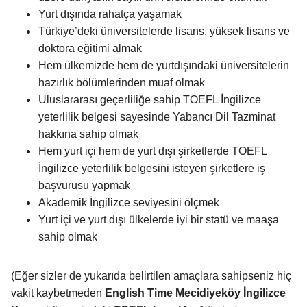
Yurt dışında rahatça yaşamak
Türkiye’deki üniversitelerde lisans, yüksek lisans ve
doktora eğitimi almak
Hem ülkemizde hem de yurtdışındaki üniversitelerin
hazırlık bölümlerinden muaf olmak
Uluslararası geçerliliğe sahip TOEFL İngilizce
yeterlilik belgesi sayesinde Yabancı Dil Tazminat
hakkına sahip olmak
Hem yurt içi hem de yurt dışı şirketlerde TOEFL
İngilizce yeterlilik belgesini isteyen şirketlere iş
başvurusu yapmak
Akademik İngilizce seviyesini ölçmek
Yurt içi ve yurt dışı ülkelerde iyi bir statü ve maaşa
sahip olmak
(Eğer sizler de yukarıda belirtilen amaçlara sahipseniz hiç
vakit kaybetmeden
English Time Mecidiyeköy İngilizce