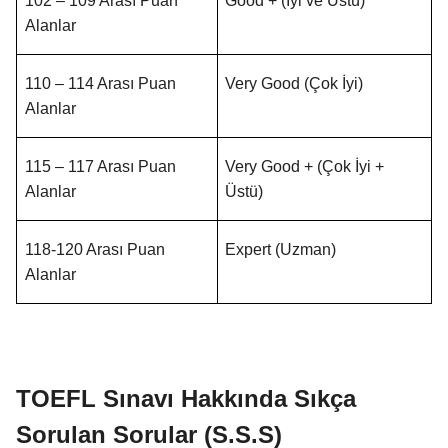
102 – 109 Arası Puan
Good + (İyi ve Üstü)
Alanlar
110 – 114 Arası Puan
Very Good (Çok İyi)
Alanlar
115 – 117 Arası Puan
Very Good + (Çok İyi +
Alanlar
Üstü)
118-120 Arası Puan
Expert (Uzman)
Alanlar
TOEFL Sınavı Hakkında Sıkça
Sorulan Sorular (S.S.S)