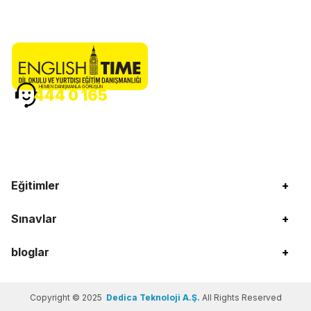
HEMEN DANIŞMANLA GÖRÜŞÜN
444 0 165
Eğitimler
+
Sınavlar
+
bloglar
+
Copyright © 2025
Dedica Teknoloji A.Ş.
All Rights Reserved