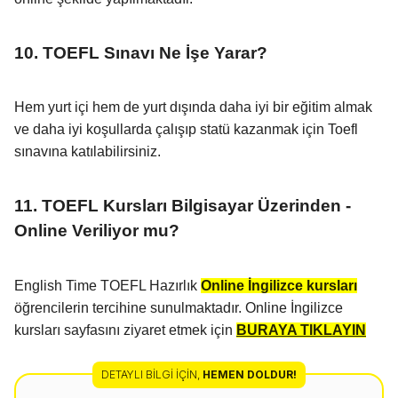
10. TOEFL Sınavı Ne İşe Yarar?
Hem yurt içi hem de yurt dışında daha iyi bir eğitim almak
ve daha iyi koşullarda çalışıp statü kazanmak için Toefl
sınavına katılabilirsiniz.
11. TOEFL Kursları Bilgisayar Üzerinden -
Online Veriliyor mu?
English Time TOEFL Hazırlık
Online İngilizce kursları
öğrencilerin tercihine sunulmaktadır. Online İngilizce
kursları sayfasını ziyaret etmek için
BURAYA TIKLAYIN
DETAYLI BILGI İÇIN
,
HEMEN DOLDUR!