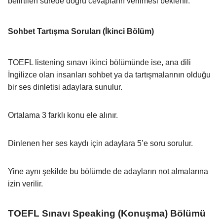
belirtilen sürede doğru cevapların verilmesi beklenir.
Sohbet Tartışma Soruları (İkinci Bölüm)
TOEFL listening sınavı ikinci bölümünde ise, ana dili
İngilizce olan insanları sohbet ya da tartışmalarının olduğu
bir ses dinletisi adaylara sunulur.
Ortalama 3 farklı konu ele alınır.
Dinlenen her ses kaydı için adaylara 5’e soru sorulur.
Yine aynı şekilde bu bölümde de adayların not almalarına
izin verilir.
TOEFL Sınavı Speaking (Konuşma) Bölümü