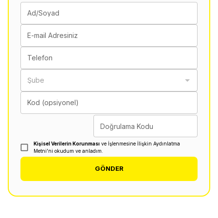
Ad/Soyad
E-mail Adresiniz
Telefon
Şube
Kod (opsiyonel)
Doğrulama Kodu
Kişisel Verilerin Korunması
ve İşlenmesine İlişkin Aydınlatma
Metni'ni okudum ve anladım.
GÖNDER