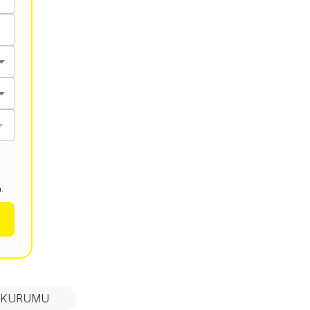
.
N KURUMU