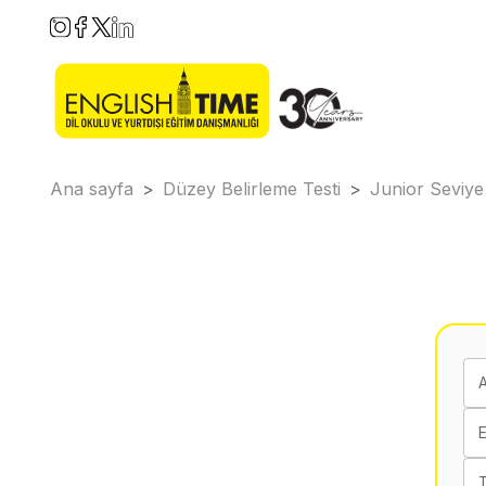
Ana sayfa
>
Düzey Belirleme Testi
>
Junior Seviye
E