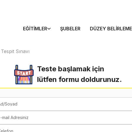
EĞITIMLER
ŞUBELER
DÜZEY BELIRLEME
 Tespit Sınavı
Teste başlamak için
lütfen formu doldurunuz.
Ad/Soyad
-mail Adresiniz
Telefon