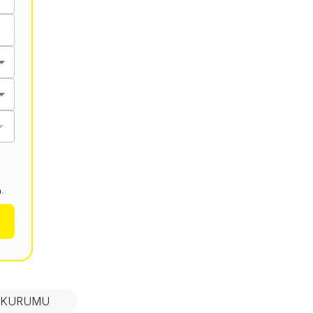
.
N KURUMU