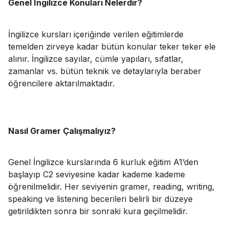
Genel İngilizce Konuları Nelerdir?
İngilizce kursları içeriğinde verilen eğitimlerde
temelden zirveye kadar bütün konular teker teker ele
alınır. İngilizce sayılar, cümle yapıları, sıfatlar,
zamanlar vs. bütün teknik ve detaylarıyla beraber
öğrencilere aktarılmaktadır.
Nasıl Gramer Çalışmalıyız?
Genel İngilizce kurslarında 6 kurluk eğitim A1’den
başlayıp C2 seviyesine kadar kademe kademe
öğrenilmelidir. Her seviyenin gramer, reading, writing,
speaking ve listening becerileri belirli bir düzeye
getirildikten sonra bir sonraki kura geçilmelidir.