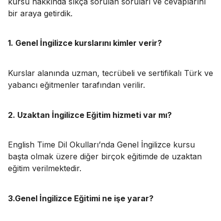
kursu hakkında sıkça sorulan soruları ve cevaplarını
bir araya getirdik.
1. Genel İngilizce kurslarını kimler verir?
Kurslar alanında uzman, tecrübeli ve sertifikalı Türk ve
yabancı eğitmenler tarafından verilir.
2. Uzaktan İngilizce Eğitim hizmeti var mı?
English Time Dil Okulları’nda Genel İngilizce kursu
başta olmak üzere diğer birçok eğitimde de uzaktan
eğitim verilmektedir.
3.Genel İngilizce Eğitimi ne işe yarar?