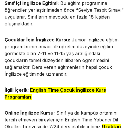
Sınıf içi İngilizce Eğitimi:
Bu eğitim programına
öğrenciler yerleştirilmeden önce “Seviye Tespit Sınavı”
uygulanır. Sınıfların mevcudu en fazla 18 kişiden
oluşmaktadır.
Çocuklar İçin İngilizce Kursu:
Junior İngilizce eğitim
programlarının amacı, ilköğretim düzeyinde eğitim
görmekte olan 7-11 ve 11-15 yaş aralığındaki
çocukların temel düzeyden itibaren öğrenmesini
sağlamaktır. Ders veren eğitmenlerin hepsi çocuk
İngilizce eğitiminde uzmandır.
İlgili İçerik:
English Time Çocuk İngilizce Kurs
Programları
Online İngilizce Kursu:
Sınıf ya da kampüs ortamını
tercih etmeyen bireyler için English Time Yabancı Dil
Okulları bünyesinde 7/24 ders alabileceğiniz
Uzaktan