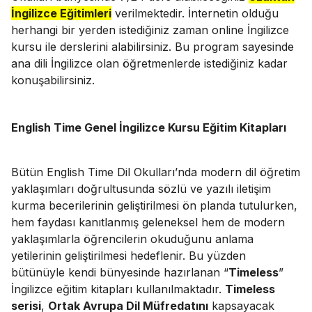
İngilizce Eğitimleri
verilmektedir. İnternetin olduğu
herhangi bir yerden istediğiniz zaman online İngilizce
kursu ile derslerini alabilirsiniz. Bu program sayesinde
ana dili İngilizce olan öğretmenlerde istediğiniz kadar
konuşabilirsiniz.
English Time Genel İngilizce Kursu Eğitim Kitapları
Bütün English Time Dil Okulları’nda modern dil öğretim
yaklaşımları doğrultusunda sözlü ve yazılı iletişim
kurma becerilerinin geliştirilmesi ön planda tutulurken,
hem faydası kanıtlanmış geleneksel hem de modern
yaklaşımlarla öğrencilerin okuduğunu anlama
yetilerinin geliştirilmesi hedeflenir. Bu yüzden
bütünüyle kendi bünyesinde hazırlanan “
Timeless
”
İngilizce eğitim kitapları kullanılmaktadır.
Timeless
serisi
,
Ortak Avrupa Dil Müfredatını
kapsayacak