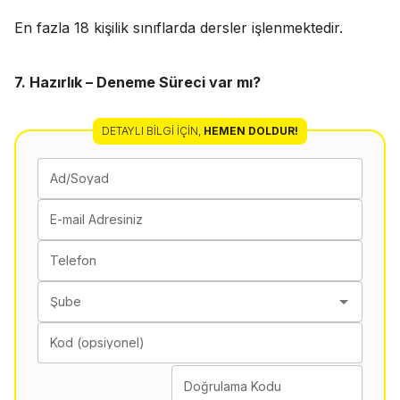
En fazla 18 kişilik sınıflarda dersler işlenmektedir.
7. Hazırlık – Deneme Süreci var mı?
DETAYLI BILGI İÇIN
,
HEMEN DOLDUR!
Ad/Soyad
E-mail Adresiniz
Telefon
Şube
Kod (opsiyonel)
Doğrulama Kodu