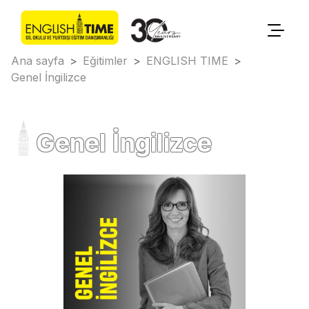
Ana sayfa
>
Eğitimler
>
ENGLISH TIME
>
Genel İngilizce
Genel İngilizce