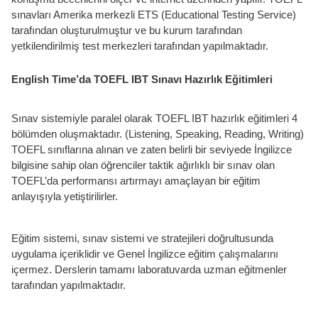
sınavları Amerika merkezli ETS (Educational Testing Service)
tarafından oluşturulmuştur ve bu kurum tarafından
yetkilendirilmiş test merkezleri tarafından yapılmaktadır.
English Time’da TOEFL IBT Sınavı Hazırlık Eğitimleri
Sınav sistemiyle paralel olarak TOEFL IBT hazırlık eğitimleri 4
bölümden oluşmaktadır. (Listening, Speaking, Reading, Writing)
TOEFL sınıflarına alınan ve zaten belirli bir seviyede İngilizce
bilgisine sahip olan öğrenciler taktik ağırlıklı bir sınav olan
TOEFL’da performansı artırmayı amaçlayan bir eğitim
anlayışıyla yetiştirilirler.
Eğitim sistemi, sınav sistemi ve stratejileri doğrultusunda
uygulama içeriklidir ve Genel İngilizce eğitim çalışmalarını
içermez. Derslerin tamamı laboratuvarda uzman eğitmenler
tarafından yapılmaktadır.