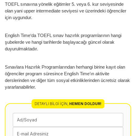
TOEFL sınavına yönelik eğitimler 5. veya 6. kur seviyesinde
olan yani upper intermediate seviyesi ve üzerindeki öğrenciler
için uygundur.
English Time‘da TOEFL sınav hazırlık programlarının hangi
şubelerde ve hangi tarihlerde başlayacağı güncel olarak
duyurulmaktadır.
Sınavlara Hazırlık Programlarından herhangi birine kayıt olan
öğrenciler program süresince English Time’ın aktivite
derslerinden ve diğer tüm sosyal etkinliklerinden ücretsiz olarak
yararlanabilirler.
DETAYLI BILGI İÇIN
,
HEMEN DOLDUR!
Ad/Soyad
E-mail Adresiniz