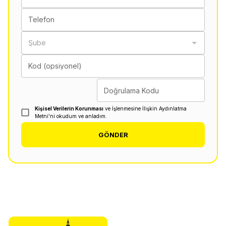
Telefon
Şube
Kod (opsiyonel)
Doğrulama Kodu
Kişisel Verilerin Korunması
ve İşlenmesine İlişkin Aydınlatma
Metni'ni okudum ve anladım.
GÖNDER