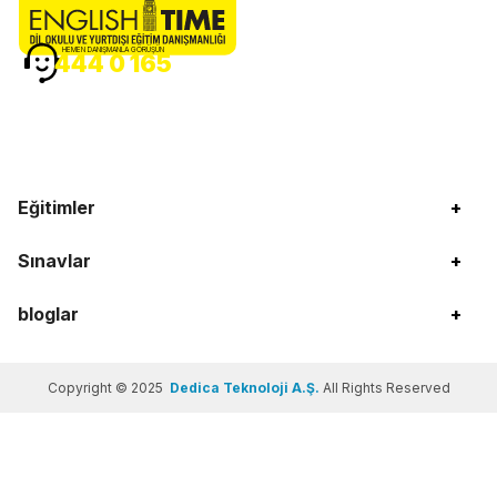
HEMEN DANIŞMANLA GÖRÜŞÜN
444 0 165
Eğitimler
+
Sınavlar
+
bloglar
+
Copyright © 2025
Dedica Teknoloji A.Ş.
All Rights Reserved