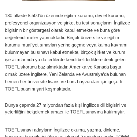
130 ülkede 8.500’ün üzerinde eğitim kurumu, devlet kurumu,
profesyonel organizasyon ve şirket bu test sonuçlarını İngilizce
bilgisinin bir göstergesi olarak kabul etmekte ve buna göre
değerlendirmeler yapmaktadır. Birçok üniversite ve eğitim
kurumu muafiyet sınavları yerine geçme veya kalma kavramı
bulunmayan bu sınavı kabul etmekte, birçok şirket ve kurum
işe alımlarında ya da terfilerde kendi belirlediklere denk gelen
TOEFL skorunu baz almaktadır. Amerika ve Kanada başta
olmak üzere İngiltere, Yeni Zelanda ve Avustralya’da bulunan
hemen her üniversite lisans ve burs başvuruları için geçerli
TOEFL puanını şart koşmaktadır.
Dünya çapında 27 milyondan fazla kişi İngilizce dil bilgisini ve
yeterliliğini belgelemek amacı ile TOEFL sınavına katılmıştır.
TOEFL sınavı adayların İngilizce okuma, yazma, dinleme,
konuşma becerilerini ölçer ve internet üzerinden yapılır. TOEFL