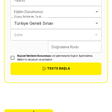
Yaşınız
Eğitim Durumunuz
Düzey Belirleme Testi
Türkiye Geneli Sınav
Şube
Doğrulama Kodu
Kişisel Verilerin Korunması
ve İşlenmesine İlişkin Aydınlatma
Metni'ni okudum ve anladım.
TESTE BAŞLA