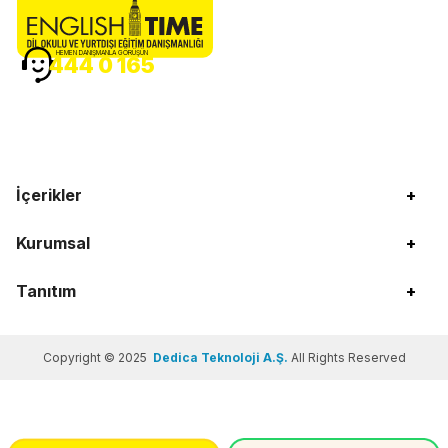
HEMEN DANIŞMANLA GÖRÜŞÜN
444 0 165
İçerikler
+
Kurumsal
+
Tanıtım
+
Copyright © 2025
Dedica Teknoloji A.Ş.
All Rights Reserved