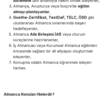
sistemine
tam anlamıyla hâkim olmak isteyenler,
Almanya, Avusturya veya İsviçre’de
eğitim
almayı planlayanlar
,
Goethe-Zertifikat, TestDaF, TELC, ÖSD
gibi
uluslararası Almanca sınavlarında başarı
hedefleyenler,
Almanca
Aile Birleşimi (A1)
veya oturum
süreçlerine hazırlananlar,
İş Almancası veya Kurumsal Almanca eğitimleri
öncesinde sağlam bir dil altyapısı oluşturmak
isteyenler,
Konuşma odaklı Almanca öğrenmek isteyen
herkes.
Almanca Konuları Nelerdir?