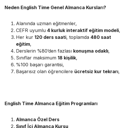
Neden English Time Genel Almanca Kursları?
Alanında uzman eğitmenler,
CEFR uyumlu
4 kurluk interaktif eğitim modeli
,
Her kur
120 ders saati
, toplamda
480 saat
eğitim
,
Derslerin %80’den fazlası
konuşma odaklı
,
Sınıflar maksimum
18 kişilik
,
%100 başarı garantisi,
Başarısız olan öğrencilere
ücretsiz kur tekrarı
,
English Time Almanca Eğitim Programları
Almanca Özel Ders
Sınıf İçi Almanca Kursu