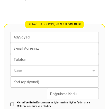
DETAYLI BILGI İÇIN
,
HEMEN DOLDUR!
Ad/Soyad
E-mail Adresiniz
Telefon
Şube
Kod (opsiyonel)
Doğrulama Kodu
Kişisel Verilerin Korunması
ve İşlenmesine İlişkin Aydınlatma
Metni'ni okudum ve anladım.