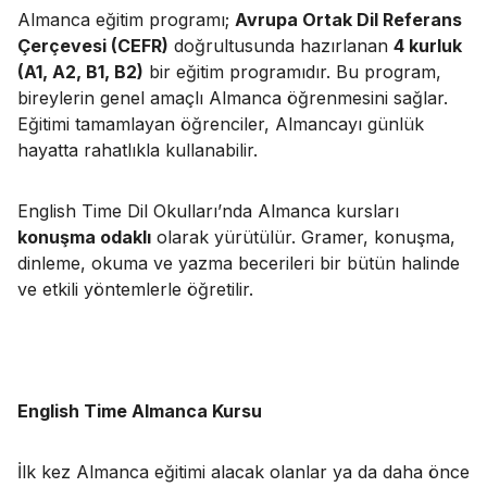
Almanca eğitim programı;
Avrupa Ortak Dil Referans
Çerçevesi (CEFR)
doğrultusunda hazırlanan
4 kurluk
(A1, A2, B1, B2)
bir eğitim programıdır. Bu program,
bireylerin genel amaçlı Almanca öğrenmesini sağlar.
Eğitimi tamamlayan öğrenciler, Almancayı günlük
hayatta rahatlıkla kullanabilir.
English Time Dil Okulları’nda Almanca kursları
konuşma odaklı
olarak yürütülür. Gramer, konuşma,
dinleme, okuma ve yazma becerileri bir bütün halinde
ve etkili yöntemlerle öğretilir.
English Time Almanca Kursu
İlk kez Almanca eğitimi alacak olanlar ya da daha önce