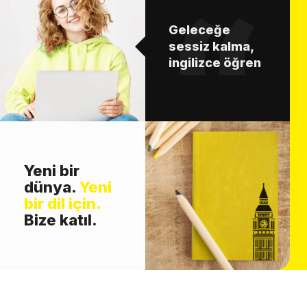
Geleceğe
sessiz kalma,
ingilizce öğren
Yeni bir
dünya.
Yeni
bir dil için.
Bize katıl.