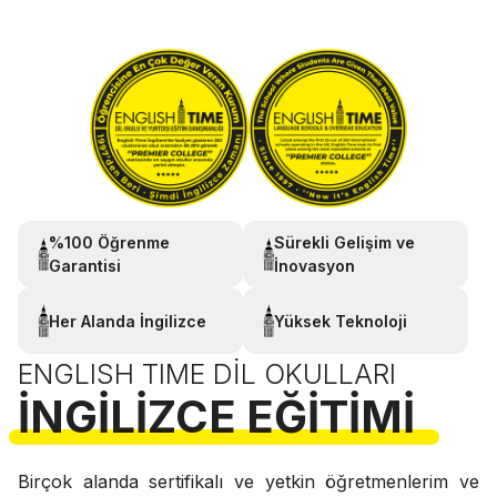
%100 Öğrenme
Sürekli Gelişim ve
Garantisi
İnovasyon
Her Alanda İngilizce
Yüksek Teknoloji
ENGLISH TIME DIL OKULLARI
İNGILIZCE EĞITIMI
Birçok alanda sertifikalı ve yetkin öğretmenlerim ve