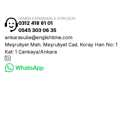
HEMEN DANIŞMANLA GÖRÜŞÜN
0312 418 61 01
0545 303 06 35
ankarasube@englishtime.com
Meşrutiyet Mah. Meşrutiyet Cad. Koray Han No: 1
Kat: 1 Çankaya/Ankara