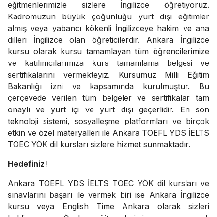
eğitmenlerimizle sizlere İngilizce öğretiyoruz.
Kadromuzun büyük çoğunluğu yurt dışı eğitimler
almış veya yabancı kökenli İngilizceye hakim ve ana
dilleri İngilizce olan öğreticilerdir. Ankara İngilizce
kursu olarak kursu tamamlayan tüm öğrencilerimize
ve katılımcılarımıza kurs tamamlama belgesi ve
sertifikalarını vermekteyiz. Kursumuz Milli Eğitim
Bakanlığı izni ve kapsamında kurulmuştur. Bu
çerçevede verilen tüm belgeler ve sertifikalar tam
onaylı ve yurt içi ve yurt dışı geçerlidir. En son
teknoloji sistemi, sosyalleşme platformları ve birçok
etkin ve özel materyalleri ile Ankara TOEFL YDS İELTS
TOEC YÖK dil kursları sizlere hizmet sunmaktadır.
Hedefiniz!
Ankara TOEFL YDS İELTS TOEC YÖK dil kursları ve
sınavlarını başarı ile vermek biri ise Ankara İngilizce
kursu veya English Time Ankara olarak sizleri