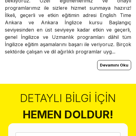
bekliyoruz. Özel eğitmenlerimiz ve onaylı
programlarımız ile sizlere hizmet sunmaya hazırız!
İlkeli, geçerli ve etkin eğitimin adresi English Time
Ankara ve Ankara İnglizce kursu Başlangıç
seviyesinden en üst seviyeye kadar etkin ve geçerli,
genel İngilizce ve Uzmanlık programları dâhil tüm
İngilizce eğitim aşamalarını başarı ile veriyoruz. Birçok
sektörde çalışan ve dil ağırlıklı programlar uyg...
Devamını Oku
DETAYLI BILGI İÇIN
HEMEN DOLDUR!