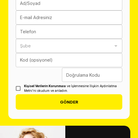
Ad/Soyad
E-mail Adresiniz
Telefon
Şube
Kod (opsiyonel)
Doğrulama Kodu
Kişisel Verilerin Korunması
ve İşlenmesine İlişkin Aydınlatma
Metni'ni okudum ve anladım.
GÖNDER