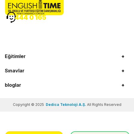
HEMEN DANIŞMANLA GÖRÜŞÜN
444 0 165
Eğitimler
+
Sınavlar
+
bloglar
+
Copyright © 2025
Dedica Teknoloji A.Ş.
All Rights Reserved