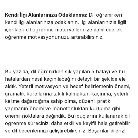
Kendi İlgi Alanlarınıza Odaklanma:
Dil öğrenirken
kendi ilgi alanlarınıza odaklanın. İlgi alanlarınızla ilgili
içerikleri dil öğrenme materyallerinize dahil ederek
öğrenme motivasyonunuzu artırabilirsiniz.
Bu yazıda, dil öğrenirken sık yapılan 5 hatayı ve bu
hatalardan nasıl kaçınılacağını detaylı bir şekilde ele
aldık. Yeterli motivasyon ve hedef belirlemenin önemi,
gramatik kurallarına takılı kalmaktan kaçınma, yeterli
kelime dağarcığına sahip olma, düzenli pratik
yapmanın önemi ve monotonluktan kurtulma gibi
önemli noktalara değindik. Bu ipuçlarını kullanarak dil
öğrenme sürecinizi daha etkili ve keyifli hale getirebilir
ve
dil becerilerinizi
geliştirebilirsiniz. Başarılar dileriz!