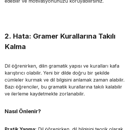
edebilir ve motivasyonunuzu koruyabilirsiniz.
2. Hata: Gramer Kurallarına Takılı
Kalma
Dil öğrenirken, dilin gramatik yapısı ve kuralları kafa
karıştırıcı olabilir. Yeni bir dilde doğru bir şekilde
cümleler kurmak ve
dil bilgisini
anlamak zaman alabilir.
Bazı öğrenciler, bu gramatik kurallarına takılı kalabilir
ve ilerleme kaydetmekte zorlanabilir.
Nasıl Önlenir?
Pratik Yapma:
Dil öğrenirken, dil bilgisini teorik olarak