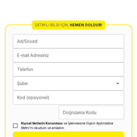
DETAYLI BILGI İÇIN
,
HEMEN DOLDUR!
Ad/Soyad
E-mail Adresiniz
Telefon
Şube
Kod (opsiyonel)
Doğrulama Kodu
Kişisel Verilerin Korunması
ve İşlenmesine İlişkin Aydınlatma
Metni'ni okudum ve anladım.