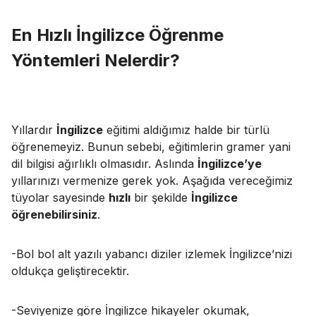
En Hızlı İngilizce Öğrenme
Yöntemleri
Nelerdir?
Yıllardır
İngilizce
eğitimi aldığımız halde bir türlü
öğrenemeyiz. Bunun sebebi, eğitimlerin gramer yani
dil bilgisi ağırlıklı olmasıdır. Aslında
İngilizce’ye
yıllarınızı vermenize gerek yok. Aşağıda vereceğimiz
tüyolar sayesinde
hızlı
bir şekilde
İngilizce
öğrenebilirsiniz
.
-Bol bol alt yazılı yabancı diziler izlemek İngilizce’nizi
oldukça geliştirecektir.
-Seviyenize göre İngilizce hikayeler okumak,