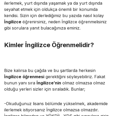
ilerlemek, yurt dışında yaşamak ya da yurt dışında
seyahat etmek için oldukça önemli bir konumda
kendisi. Sizin için derlediğimiz bu yazıda nasıl kolay
İngilizce
öğrenirsiniz, neden İngilizce öğrenmelisiniz
gibi sorulara yanıt bulacağınıza eminiz.
Kimler
İngilizce
Öğrenmelidir
?
Bize kalırsa bu çağda ve bu şartlarda herkesin
İngilizce
öğrenmesi
gerektiğini söyleyebiliriz. Fakat
bunun yanı sıra
İngilizce’nin
olmaz olmazsa olmaz
olduğu yerleri sizler için sıraladık. Bunlar;
-Okuduğunuz lisans bölümde yükselmek, akademide
ilerlemek istiyorsanız İngilizce olmazsa olmazdır.