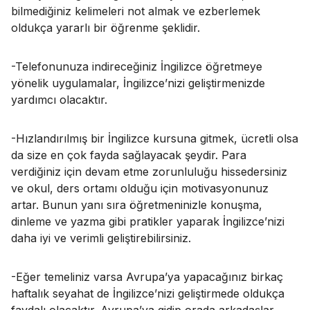
bilmediğiniz kelimeleri not almak ve ezberlemek
oldukça yararlı bir öğrenme şeklidir.
-Telefonunuza indireceğiniz İngilizce öğretmeye
yönelik uygulamalar, İngilizce’nizi geliştirmenizde
yardımcı olacaktır.
-Hızlandırılmış bir İngilizce kursuna gitmek, ücretli olsa
da size en çok fayda sağlayacak şeydir. Para
verdiğiniz için devam etme zorunluluğu hissedersiniz
ve okul, ders ortamı olduğu için motivasyonunuz
artar. Bunun yanı sıra öğretmeninizle konuşma,
dinleme ve yazma gibi pratikler yaparak İngilizce’nizi
daha iyi ve verimli geliştirebilirsiniz.
-Eğer temeliniz varsa Avrupa’ya yapacağınız birkaç
haftalık seyahat de İngilizce’nizi geliştirmede oldukça
faydalı olacaktır. Avrupa’ya gidip orada arkadaşlar