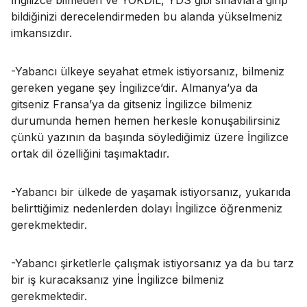
İngilizce bilmeden ve YÖKDİL, YDS gibi sınavlara girip
bildiğinizi derecelendirmeden bu alanda yükselmeniz
imkansızdır.
-Yabancı ülkeye seyahat etmek istiyorsanız, bilmeniz
gereken yegane şey İngilizce’dir. Almanya’ya da
gitseniz Fransa’ya da gitseniz İngilizce bilmeniz
durumunda hemen hemen herkesle konuşabilirsiniz
çünkü yazının da başında söylediğimiz üzere İngilizce
ortak dil özelliğini taşımaktadır.
-Yabancı bir ülkede de yaşamak istiyorsanız, yukarıda
belirttiğimiz nedenlerden dolayı İngilizce öğrenmeniz
gerekmektedir.
-Yabancı şirketlerle çalışmak istiyorsanız ya da bu tarz
bir iş kuracaksanız yine İngilizce bilmeniz
gerekmektedir.