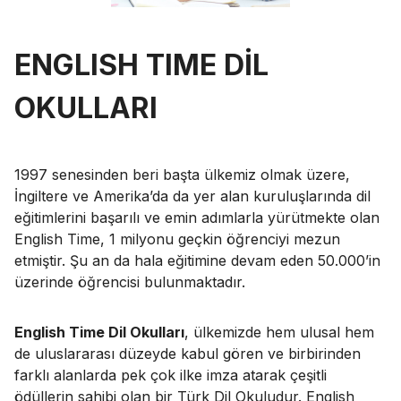
ENGLISH TIME DİL
OKULLARI
1997 senesinden beri başta ülkemiz olmak üzere,
İngiltere ve Amerika’da da yer alan kuruluşlarında dil
eğitimlerini başarılı ve emin adımlarla yürütmekte olan
English Time, 1 milyonu geçkin öğrenciyi mezun
etmiştir. Şu an da hala eğitimine devam eden 50.000’in
üzerinde öğrencisi bulunmaktadır.
English Time Dil Okulları
, ülkemizde hem ulusal hem
de uluslararası düzeyde kabul gören ve birbirinden
farklı alanlarda pek çok ilke imza atarak çeşitli
ödüllerin sahibi olan bir Türk Dil Okuludur. English