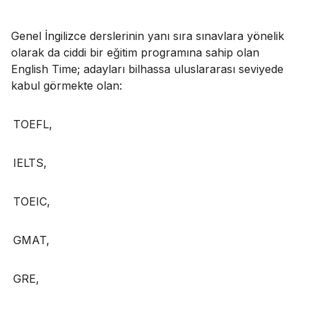
Genel İngilizce derslerinin yanı sıra sınavlara yönelik
olarak da ciddi bir eğitim programına sahip olan
English Time; adayları bilhassa uluslararası seviyede
kabul görmekte olan:
TOEFL,
IELTS,
TOEIC,
GMAT,
GRE,