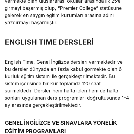
vermekte olan uluslararası okullar arasında ilk 25’e
girmeyi başarmış olup, “Premier College” statüsüne
gelerek en saygın eğitim kurumları arasına adını
yazdırmayı başarmıştır.
ENGLISH TIME DERSLERİ
English Time, Genel İngilizce dersleri vermektedir ve
bu dersler dünyada en fazla kabul görmekte olan 6
kurluk eğitim sistemi ile gerçekleştirilmektedir. Bu
sistem içerisinde bir kur toplamda 120 saat
sürmektedir. Dersler hem hafta içleri hem de hafta
sonları uygulanan ders programları doğrultusunda 1-4
ay arasında gerçekleştirilmektedir.
GENEL İNGİLİZCE VE SINAVLARA YÖNELİK
EĞİTİM PROGRAMLARI