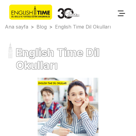
Ana sayfa
>
Blog
>
English Time Dil Okulları
English Time Dil
Okulları