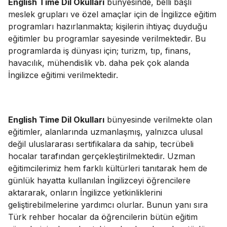
English Time Dil Okulları
bünyesinde, belli başlı
meslek grupları ve özel amaçlar için de İngilizce eğitim
programları hazırlanmakta; kişilerin ihtiyaç duyduğu
eğitimler bu programlar sayesinde verilmektedir. Bu
programlarda iş dünyası için; turizm, tıp, finans,
havacılık, mühendislik vb. daha pek çok alanda
İngilizce eğitimi verilmektedir.
English Time Dil Okulları
bünyesinde verilmekte olan
eğitimler, alanlarında uzmanlaşmış, yalnızca ulusal
değil uluslararası sertifikalara da sahip, tecrübeli
hocalar tarafından gerçekleştirilmektedir. Uzman
eğitimcilerimiz hem farklı kültürleri tanıtarak hem de
günlük hayatta kullanılan İngilizceyi öğrencilere
aktararak, onların İngilizce yetkinliklerini
geliştirebilmelerine yardımcı olurlar. Bunun yanı sıra
Türk rehber hocalar da öğrencilerin bütün eğitim